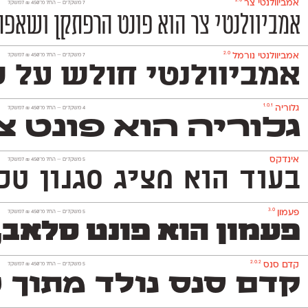
2.0
אמביוולנטי צר
‫7 משקלים —
החל מ־
450
₪
למשקל
אמביוולנטי צר הוא פונט הרפתקן ושאפתן
2.0
אמביוולנטי נורמל
‫7 משקלים —
החל מ־
450
₪
למשקל
אמביוולנטי חולש על שנ
1.0.1
גלוריה
‫4 משקלים —
החל מ־
450
₪
למשקל
גלוריה הוא פונט צ
אינדקס
‫5 משקלים —
החל מ־
450
₪
למשקל
בעוד הוא מציג סגנון טכנולו
3.0
פעמון
‫5 משקלים —
החל מ־
450
₪
למשקל
פעמון הוא פונט סלאב,
2.0.2
קדם סנס
‫5 משקלים —
החל מ־
450
₪
למשקל
קדם סנס נולד מתוך 