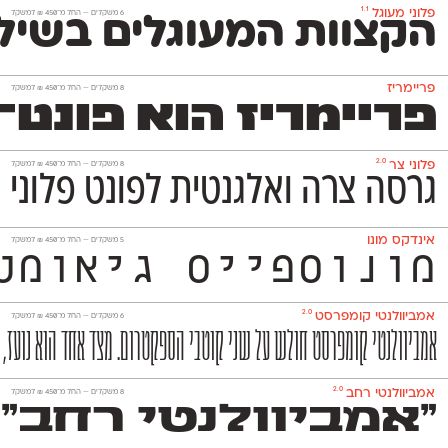
1.1
פלוני מעוגל
‫6 משקלים —
החל מ־
450
₪
למשקל
הקצוות המעוגלים בשילו
פריימריז
‫8 משקלים —
החל מ־
450
₪
למשקל
פריימריז הוא פונט־כות
2.0
פלוני צר
‫8 משקלים —
החל מ־
450
₪
למשקל
גרסה צרה ואלגנטית לפונט פלוני 
אינדקס מונו
‫5 משקלים —
החל מ־
450
₪
למשקל
מונוספייס גיאומטרי ואקסצנטרי ה
2.0
אמביוולנטי קומפרסט
‫6 משקלים —
החל מ־
450
₪
למשקל
אמביוולנטי קומפרסט חולש על שני קוטבי הספקטרום. מצד אחד הוא נועז, אנ
2.0
אמביוולנטי רחב
‫8 משקלים —
החל מ־
450
₪
למשקל
״אמביוולנטי רחב״ 