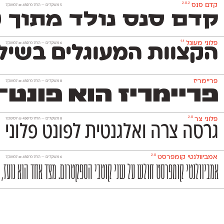
2.0.2
קדם סנס
‫5 משקלים —
החל מ־
450
₪
למשקל
קדם סנס נולד מתוך 
1.1
פלוני מעוגל
‫6 משקלים —
החל מ־
450
₪
למשקל
הקצוות המעוגלים בשילו
פריימריז
‫8 משקלים —
החל מ־
450
₪
למשקל
פריימריז הוא פונט־כות
2.0
פלוני צר
‫8 משקלים —
החל מ־
450
₪
למשקל
גרסה צרה ואלגנטית לפונט פלוני 
2.0
אמביוולנטי קומפרסט
‫6 משקלים —
החל מ־
450
₪
למשקל
אמביוולנטי קומפרסט חולש על שני קוטבי הספקטרום. מצד אחד הוא נועז, אנ