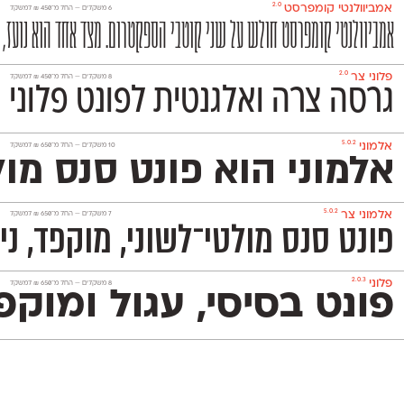
2.0
אמביוולנטי קומפרסט
‫6 משקלים —
החל מ־
450
₪
למשקל
אמביוולנטי קומפרסט חולש על שני קוטבי הספקטרום. מצד אחד הוא נועז, אנ
2.0
פלוני צר
‫8 משקלים —
החל מ־
450
₪
למשקל
גרסה צרה ואלגנטית לפונט פלוני 
5.0.2
אלמוני
‫10 משקלים —
החל מ־
650
₪
למשקל
אלמוני הוא פונט סנס מו
5.0.2
אלמוני צר
‫7 משקלים —
החל מ־
650
₪
למשקל
פונט סנס מולטי־לשוני, מוקפד, ניטרלי ומאד פופולרי המכיל 1,151 תווים ותומך באנגלית, רוסית ובעוד 230
2.0.3
פלוני
‫8 משקלים —
החל מ־
650
₪
למשקל
פונט בסיסי, עגול ומוקפד שמשמש אותנו לכתיבת הטקסטים באתר. הוא 