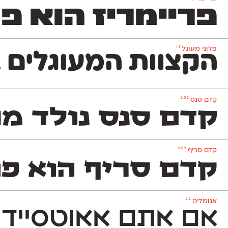
פריימריז הוא פונט
1.1
פלוני מעוגל
הקצוות המעוגלים ב
2.0.2
קדם סנס
קדם סנס נולד מת
2.0.2
קדם סריף
קדם סריף הוא פונ
2.2
אנומליה
אם אתם אאוטסיידרי