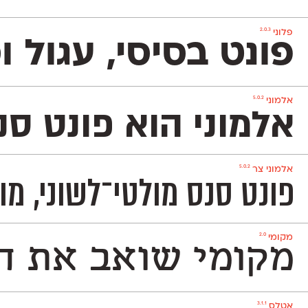
2.0.3
פלוני
פונט בסיסי, עגול ומוקפד שמשמש אותנו לכתיבת הטקסט
5.0.2
אלמוני
אלמוני הוא פונט ס
5.0.2
אלמוני צר
פונט סנס מולטי־לשוני, מוקפד, ניטרלי ומאד פופולרי המכיל 1,151 תווים ותומך באנג
2.0
מקומי
מקומי שואב את הש
3.1.1
אטלס