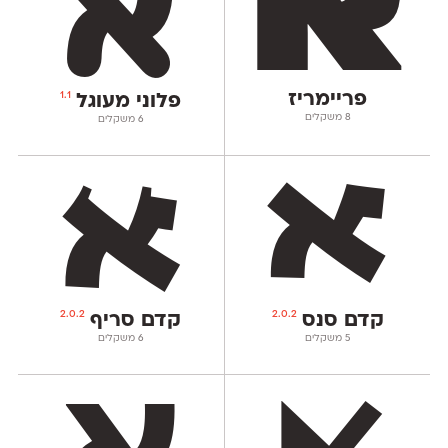
פריימריז
1.1
פלוני מעוגל
‫8 משקלים
‫6 משקלים
2.0.2
2.0.2
קדם סנס
קדם סריף
‫5 משקלים
‫6 משקלים