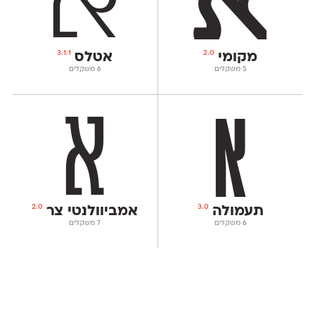
3.1.1
2.0
מקומי
אטלס
‫5 משקלים
‫6 משקלים
2.0
3.0
תעמולה
אמביוולנטי צר
‫6 משקלים
‫7 משקלים