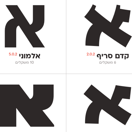
5.0.2
2.0.2
קדם סריף
אלמוני
‫6 משקלים
‫10 משקלים