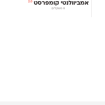
2.0
אמביוולנטי קומפרסט
‫6 משקלים