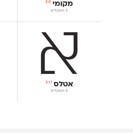
2.0
מקומי
‫5 משקלים
3.1.1
אטלס
‫6 משקלים