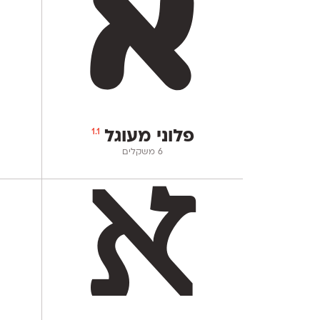
1.1
פלוני מעוגל
‫6 משקלים