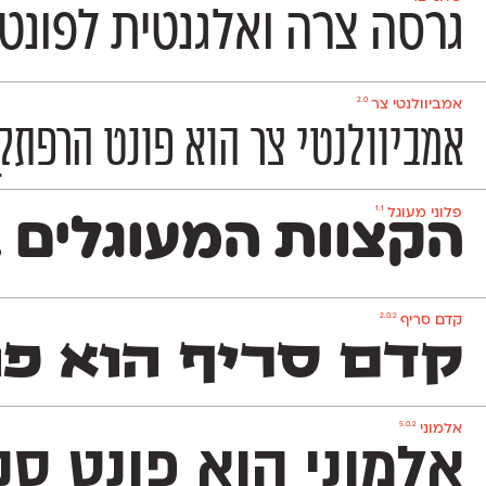
גרסה צרה ואלגנטית לפונט 
2.0
אמביוולנטי צר
אמביוולנטי צר הוא פונט הרפתקן
1.1
פלוני מעוגל
הקצוות המעוגלים ב
2.0.2
קדם סריף
קדם סריף הוא פונ
5.0.2
אלמוני
אלמוני הוא פונט ס