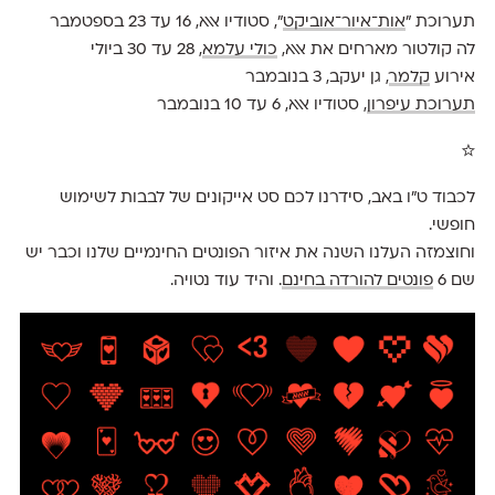
תערוכת ״
אות־איור־אוביקט
״, סטודיו אאא, 16 עד 23 בספטמבר
לה קולטור מארחים את אאא,
כולי עלמא
, 28 עד 30 ביולי
אירוע
קלמר
, גן יעקב, 3 בנובמבר
תערוכת עיפרון
, סטודיו אאא, 6 עד 10 בנובמבר
☆
לכבוד ט"ו באב, סידרנו לכם סט אייקונים של לבבות לשימוש
חופשי.
וחוצמזה העלנו השנה את איזור הפונטים החינמיים שלנו וכבר יש
שם 6
פונטים להורדה בחינם
. והיד עוד נטויה.