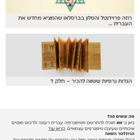
רוזה פרוידנטל והסלון בברסלאו שהמציא מחדש את
העברית
...
הגדות גרפיות ששווה להכיר – חלק ז׳
מה עושים פה?
כאן ב־
אאא
תוכלו להתרשם מטיפוגרפיה עברית רעננה ולרכוש פונטים
איכותיים שעיצבו טיפוגרפים עצמאיים.
קראו עוד
הניוזלטר השווה