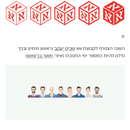
☆
השנה הצטרף לקבוצת אאא
שביט יעקב
(ראשון מימין) ובכך
גדלנו להיות כמספר ימי החנוכה! (איור:
מאור בן־שושן
)