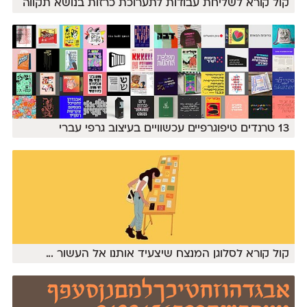
קול קורא לשליחת עבודות לתערוכת כרזות בנושא תקווה
13 טרנדים טיפוגרפיים עכשוויים בעיצוב גרפי עברי
קול קורא לסלוגן המנצח שיצעיד אותנו אל העשור
...