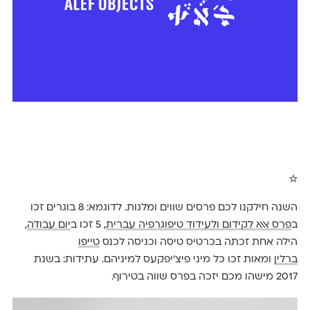
☆
השנה חילקנו לכם פרסים שווים ומלגות. לדוגמא: 8 בוגרים זכו
ב
פרס אאא לקידום ולעידוד טיפוגרפיה עברית
, 5 זכו ב
יום עבודה
,
הילה אחת זכתה בכרטיס טיסה וכניסה לכנס
טייפו
ברלין
ומאות זכו כל מיני פיצ'יפקעס למיניהם. עתידות: בשנת
2017 מישהו מכם יזכה בפרס שווה בטירוף.