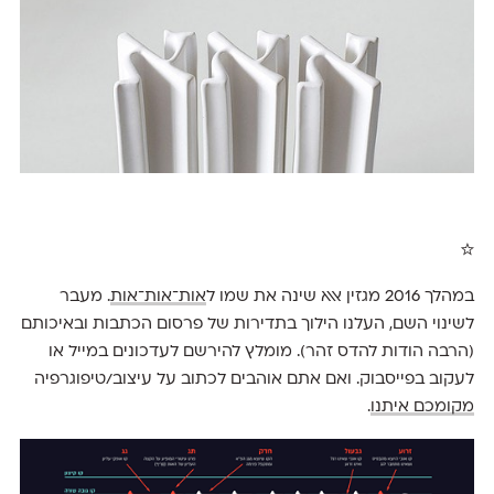
☆
במהלך 2016 מגזין אאא שינה את שמו ל
אות־אות־אות
. מעבר
לשינוי השם, העלנו הילוך בתדירות של פרסום הכתבות ובאיכותם
(הרבה הודות להדס זהר). מומלץ להירשם לעדכונים במייל או
לעקוב בפייסבוק. ואם אתם אוהבים לכתוב על עיצוב/טיפוגרפיה
מקומכם איתנו
.