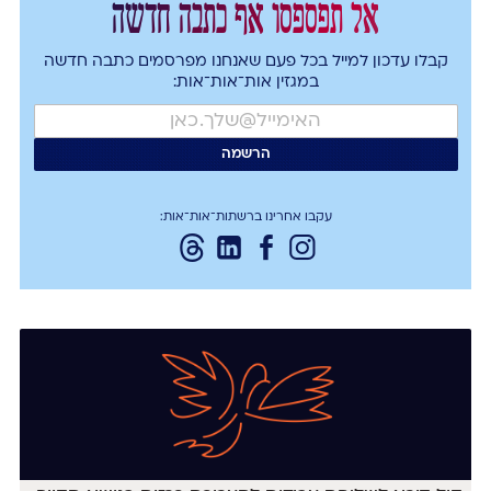
אל תפספסו אף כתבה חדשה
קבלו עדכון למייל בכל פעם שאנחנו מפרסמים כתבה חדשה
במגזין אות־אות־אות:
עקבו אחרינו ברשתות־אות־אות: