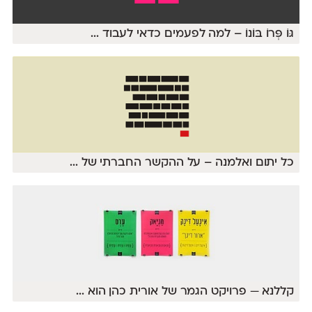
גּוֹ פְּרוֹ בּוֹנוֹ – למה לפעמים כדאי לעבוד
...
כל יתום ואלמנה – על ההקשר החברתי של
...
קללנא — פרויקט הגמר של אורית כהן הוא
...