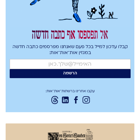
אל תפספסו אף כתבה חדשה
קבלו עדכון למייל בכל פעם שאנחנו מפרסמים כתבה חדשה
במגזין אות־אות־אות:
עקבו אחרינו ברשתות־אות־אות: