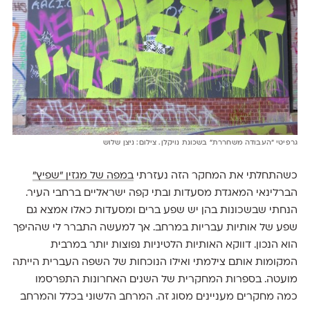
גרפיטי ״העבודה משחררת״ בשכונת נויקלן. צילום: ניצן שלוש
כשהתחלתי את המחקר הזה נעזרתי
במפה של מגזין ״שפיץ״
הברלינאי המאגדת מסעדות ובתי קפה ישראליים ברחבי העיר.
הנחתי שבשכונות בהן יש שפע ברים ומסעדות כאלו אמצא גם
שפע של אותיות עבריות במרחב. אך למעשה התברר לי שההיפך
הוא הנכון. דווקא האותיות הלטיניות נפוצות יותר במרבית
המקומות אותם צילמתי ואילו הנוכחות של השפה העברית הייתה
מועטה. בספרות המחקרית של השנים האחרונות התפרסמו
כמה מחקרים מעניינים מסוג זה. המרחב הלשוני בכלל והמרחב