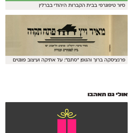
סיור טיפוגרפי בבית הקברות היהודי בברלין
פרנציסקה ברוך והגופן ״סתם״: על אתיקה ועיצוב פונטים
אולי גם תאהבו