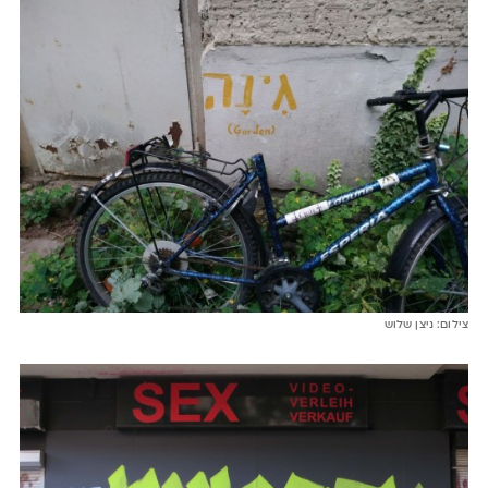
צילום: ניצן שלוש