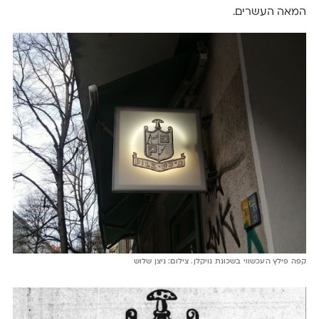
המאה העשרים.
קפה פילץ העכשווי בשכונת נויקלן. צילום: ניצן שלוש