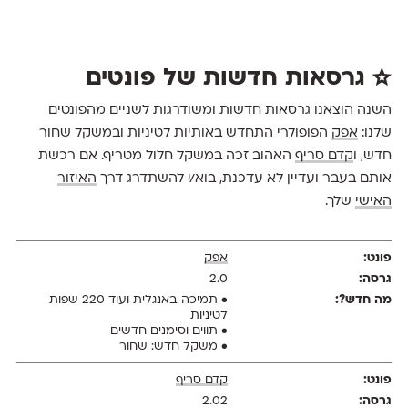
☆ גרסאות חדשות של פונטים
השנה הוצאנו גרסאות חדשות ומשודרגות לשניים מהפונטים
שלנו:
אפק
הפופולרי התחדש באותיות לטיניות ובמשקל שחור
חדש, ו
קדם סריף
האהוב זכה במשקל חלול מטריף. אם רכשת
אותם בעבר ועדיין לא עדכנת, בוא/י להשתדרג דרך
האיזור
האישי
שלך.
אפק
2.0
• תמיכה באנגלית ועוד 220 שפות
לטיניות
• תווים וסימנים חדשים
• משקל חדש: שחור
קדם סריף
2.02