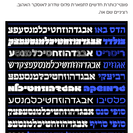
פונטי־כותרת חדשים לתפארת פלוס שדרוג לאוסקר האהוב.
רציניים שם אה.