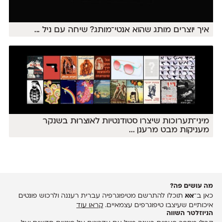
איך יוצרים מותג שהוא אנטי־מותג? שיחה עם ניל
...
מיני־תערוכות שיצרו סטודנטיות לאוצרוּת בשנקר
מעניקות מבט מרענן
...
מה עושים פה?
כאן ב־
אאא
תוכלו להתרשם מטיפוגרפיה עברית רעננה ולרכוש פונטים
איכותיים שעיצבו טיפוגרפים עצמאיים.
קראו עוד
הניוזלטר השווה