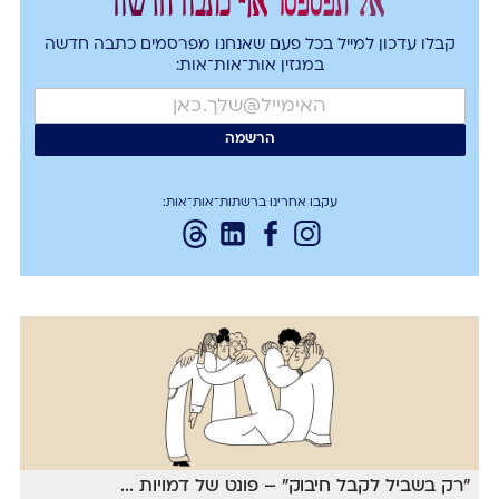
אל תפספסו אף כתבה חדשה
קבלו עדכון למייל בכל פעם שאנחנו מפרסמים כתבה חדשה
במגזין אות־אות־אות:
עקבו אחרינו ברשתות־אות־אות:
״רק בשביל לקבל חיבוק״ – פונט של דמויות
...