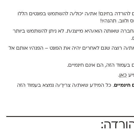
ם להורדה בחינם! את/ה יכול/ה להשתמש בפונטים הללו
ולווב. תהנה/י!
החברה שאותה הוא/היא מייצג/ת. לא ניתן להשתמש ביותר
.
ת/ה רוצה שגם לאחרים יהיה את הפונט – הפנה/י אותם אל
 בעמוד הזה, הם אינם חינמיים.
פיע
כאן
.
 חינמיים
. כל המידע שאת/ה צריך/ה נמצא בעמוד הזה
ורדה: