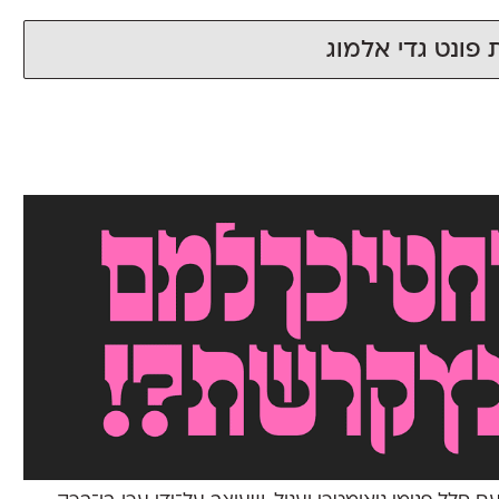
 פונט גדי אלמוג