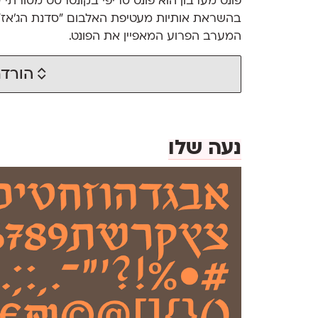
פונט מערבון הוא פונט סריפי בקונטרסט מסורתי ע
בהשראת אותיות מעטיפת האלבום ״סדנת הג׳אז״
המערב הפרוע המאפיין את הפונט.
הורדת
נעה שלו