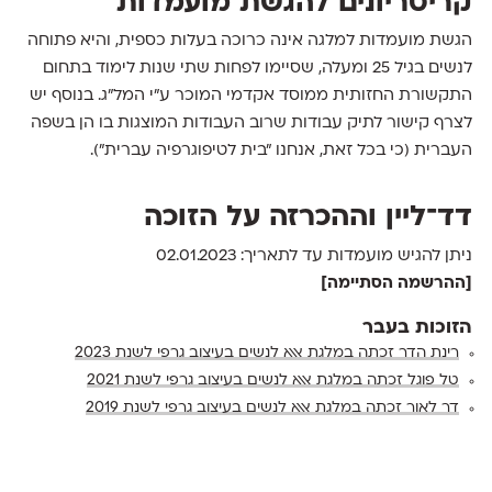
קריטריונים להגשת מועמדות
הגשת מועמדות למלגה אינה כרוכה בעלות כספית, והיא פתוחה
לנשים בגיל 25 ומעלה, שסיימו לפחות שתי שנות לימוד בתחום
התקשורת החזותית ממוסד אקדמי המוכר ע״י המל״ג. בנוסף יש
לצרף קישור לתיק עבודות שרוב העבודות המוצגות בו הן בשפה
העברית (כי בכל זאת, אנחנו ״בית לטיפוגרפיה עברית״).
דד־ליין וההכרזה על הזוכה
ניתן להגיש מועמדות עד לתאריך: 02.01.2023
[ההרשמה הסתיימה]
הזוכות בעבר
רינת הדר זכתה במלגת אאא לנשים בעיצוב גרפי לשנת 2023
טל פוגל זכתה במלגת אאא לנשים בעיצוב גרפי לשנת 2021
דר לאור זכתה במלגת אאא לנשים בעיצוב גרפי לשנת 2019