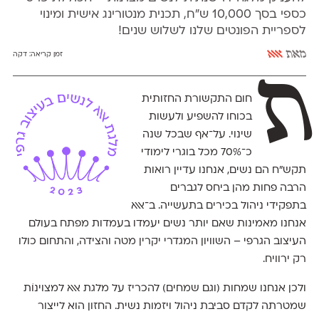
כספי בסך 10,000 ש״ח, תכנית מנטורינג אישית ומינוי
לספריית הפונטים שלנו לשלוש שנים!
מאת
אאא
זמן קריאה:
דקה
ת
חום התקשורת החזותית
בכוחו להשפיע ולעשות
שינוי. על־אף שבכל שנה
כ־70% מכל בוגרי לימודי
תקש״ח הם נשים, אנחנו עדיין רואות
הרבה פחות מהן ביחס לגברים
בתפקידי ניהול בכירים בתעשייה. ב־אאא
אנחנו מאמינות שאם יותר נשים יעמדו בעמדות מפתח בעולם
העיצוב הגרפי – השוויון המגדרי יקרין מטה והצידה, והתחום כולו
רק ירוויח.
ולכן אנחנו שמחות (וגם שמחים) להכריז על מלגת אאא למצוינוֹת
שמטרתה לקדם סביבת ניהול ויזמות נשית. החזון הוא לייצור