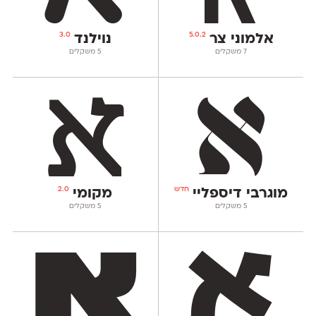
3.0
5.0.2
אלמוני צר
נוילנד
‫7 משקלים
‫5 משקלים
חדש
2.0
מוגרבי דיספליי
מקומי
‫5 משקלים
‫5 משקלים