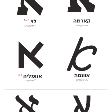
קארמה
1.0.1
לוי
‫6 משקלים
‫7 משקלים
אוונטה
2.2
אנומליה
‫5 משקלים
‫7 משקלים