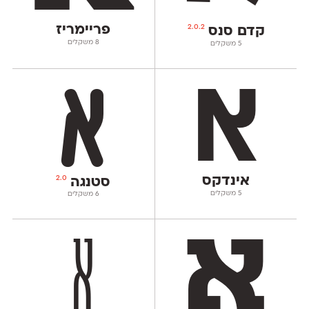
פריימריז
2.0.2
קדם סנס
‫8 משקלים
‫5 משקלים
אינדקס
2.0
סטנגה
‫5 משקלים
‫6 משקלים