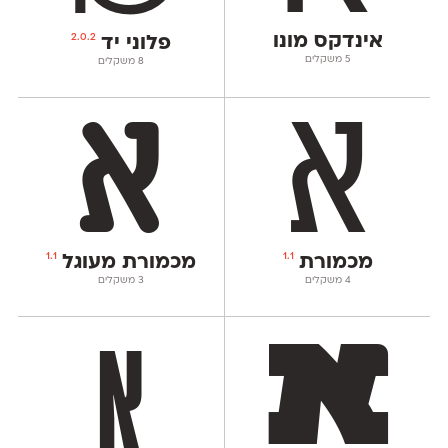
אינדקס מונו
2.0.2
פלוני יד
‫5 משקלים
‫8 משקלים
1.1
1.1
מכמורת
מכמורת מעוגל
‫4 משקלים
‫3 משקלים