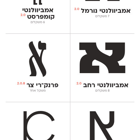
אמביוולנטי
2.0
אמביוולנטי נורמל
2.0
קומפרסט
‫7 משקלים
‫6 משקלים
2.0.8
2.0
אמביוולנטי רחב
פרנק־רי צר
‫8 משקלים
משקל אחד