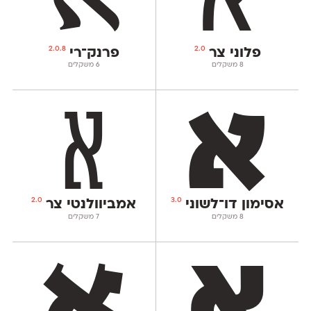
2.0.8
2.0
פלוני צר
פרנק־רי
‫8 משקלים
‫6 משקלים
2.0
3.0
אסימון דו־לשוני
אמביוולנטי צר
‫8 משקלים
‫7 משקלים