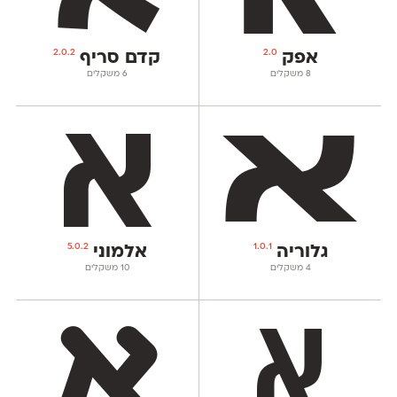
2.0.2
2.0
אפק
קדם סריף
‫8 משקלים
‫6 משקלים
5.0.2
1.0.1
גלוריה
אלמוני
‫4 משקלים
‫10 משקלים