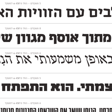
‫5 משקלים —
החל מ־
450
₪
למשקל
ם עם הזוויות האל
‫8 משקלים —
החל מ־
450
₪
למשקל
 מתוך אוסף מגוון ש
‫6 משקלים —
החל מ־
450
₪
למשקל
־110 השנים האחרונות. פונט פרנק־רי עוצב מתוך 
‫5 משקלים —
החל מ־
450
₪
למשקל
צמתי. הוא התפתח ב
‫6 משקלים —
החל מ־
450
₪
למשקל