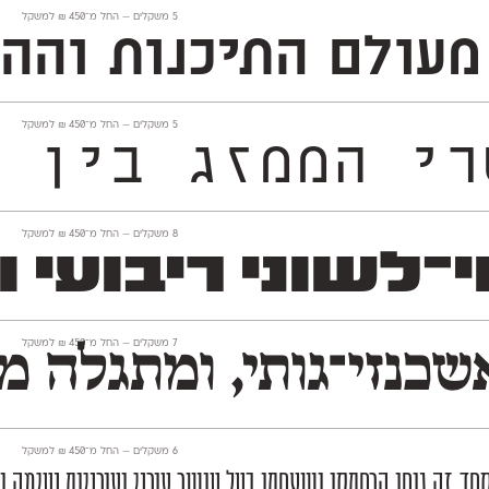
‫5 משקלים —
החל מ־
450
₪
למשקל
התיכנות וההייטק, פונט 
‫5 משקלים —
החל מ־
450
₪
למשקל
בדרך ייחודית. הוא מרפרר 
‫8 משקלים —
החל מ־
450
₪
למשקל
י ריבועי וחסון השו
‫7 משקלים —
החל מ־
450
₪
למשקל
נזי־גותי, ומתגלה מצ
‫6 משקלים —
החל מ־
450
₪
למשקל