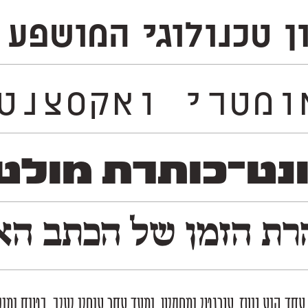
כנולוגי המושפע מעולם 
נטרי הממזג בין עבר ועתיד 
־כותרת מולטי־לשונ
ת הזמן של הכתב האשכ