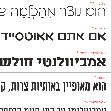
2.0.2
פלוני יד
הוא נוצר מֵהַכְלָאָ
2.2
אנומליה
אם אתם אאוטסיידרי
2.0
אמביוולנטי נורמל
אמביוולנטי חולש 
2.0
סטנגה
הוא מאופיין באותיות צרות, ק
2.0
אמביוולנטי צר