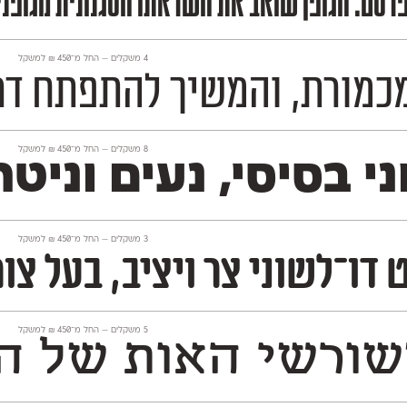
מפרסט. הגופן שואב את השראתו הסגנונית מגופנ
‫4 משקלים —
החל מ־
450
₪
למשקל
 להתפתח דרך הישענות על מקורות ה
‫8 משקלים —
החל מ־
450
₪
למשקל
‫3 משקלים —
החל מ־
450
₪
למשקל
רניות מעוגלת וחיננית. יש לו גישה ניואנ
‫5 משקלים —
החל מ־
450
₪
למשקל
רשי האות של הגופן