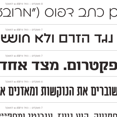
‫8 משקלים —
החל מ־
450
₪
למשקל
 עם כתב דפוס ("מרובע
‫7 משקלים —
החל מ־
450
₪
למשקל
גד הזרם ולא חו
ששי
‫7 משקלים —
החל מ־
450
₪
למשקל
טרום. מצד אחד הו
‫6 משקלים —
החל מ־
450
₪
למשקל
שוברים את הנוקשות ומאזנים או
‫7 משקלים —
החל מ־
450
₪
למשקל