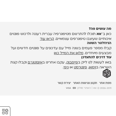
מה עושים פה?
כאן ב־
אאא
תוכלו להתרשם מטיפוגרפיה עברית רעננה ולרכוש פונטים
איכותיים שעיצבו טיפוגרפים עצמאיים.
קראו עוד
הניוזלטר השווה
קבלו מספר פעמים בשנה מייל עם עדכונים על פונטים חדשים ועל
מבצעים מיוחדים.
מלאו את המייל כאן
עוד דרכים להתעדכן
בואו לעשות לנו לייק ב
פייסבוק
, עקבו אחרינו ב
אינסטגרם
וקבלו קצת
השראה ב
וימאו
,
פינטרסט
או
גיפי
.
מפת אתר
תקנון ונגישות האתר
יצירת קשר
2026-2011 © אאא
| האתר סולק:
⚥︎