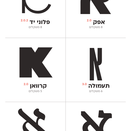
2.0.2
2.0
אפק
פלוני יד
‫8 משקלים
‫8 משקלים
2.0
3.0
תעמולה
קרוואן
‫6 משקלים
‫5 משקלים