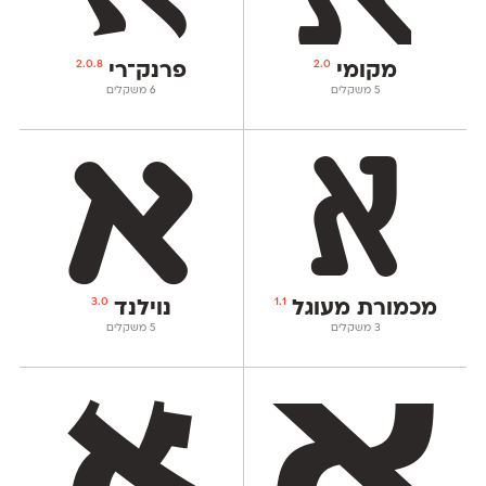
2.0.8
2.0
מקומי
פרנק־רי
‫5 משקלים
‫6 משקלים
3.0
1.1
מכמורת מעוגל
נוילנד
‫3 משקלים
‫5 משקלים