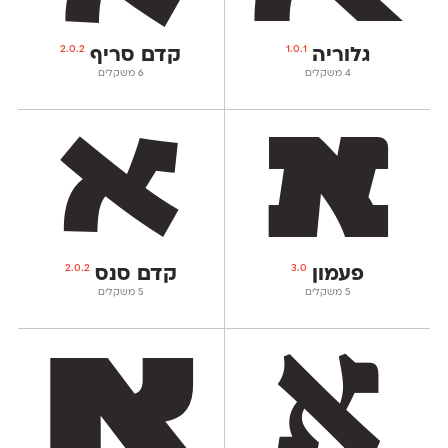
2.0.2
1.0.1
גלוריה
קדם סריף
‫4 משקלים
‫6 משקלים
2.0.2
3.0
פעמון
קדם סנס
‫5 משקלים
‫5 משקלים