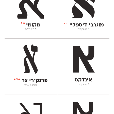
חדש
2.0
מוגרבי דיספליי
מקומי
‫5 משקלים
‫5 משקלים
אינדקס
2.0.8
פרנק־רי צר
‫5 משקלים
משקל אחד