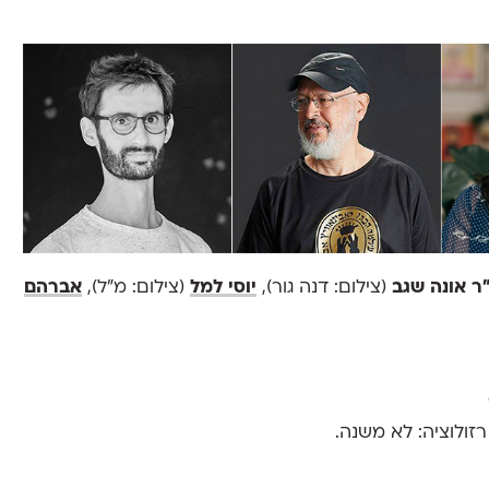
ר אונה שגב
(צילום: דנה גור),
יוסי למל
(צילום: מ״ל),
אברהם
רזולוציה: לא משנה.