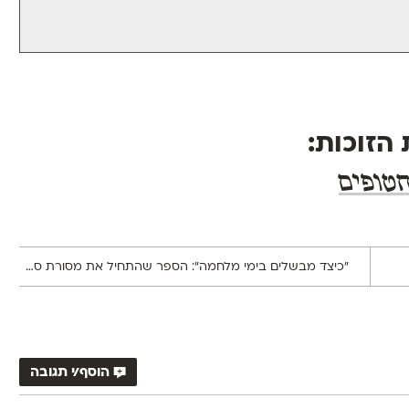
״כיצד מבשלים בימי מלחמה״: הספר שהתחיל את מסורת ספרי הבישול בארץ
הוסף/י תגובה