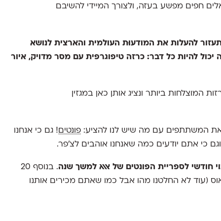
ים חפים מפשע בעזה, ולצורך המיידי להשיבם
עזור להעלות את המודעוּת העולמית והארצית לנושא
יכול להיות כל דבר: כרזה טיפוגרפית עם מסר מדויק, איור
ת המוצלחות ביותר ונציג אותן כאן במגזין
ת המשתתפים עם מה שיש לנו להציע:
פונטים
! גם כי אנחנו
גם כי אתם יודעים כמה שאנחנו אוהבים לצ׳פר.
וי חודשי לספריית הפונטים של אאא למשך שנה
. בנוסף 20
וס (עוד לא החלטנו מהו אבל כמו שאתם מכירים אותנו