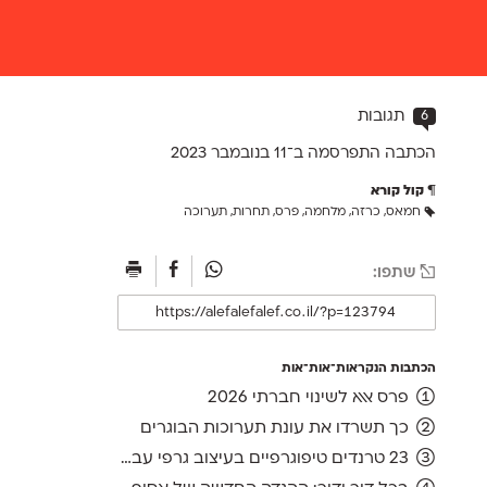
6
תגובות
הכתבה התפרסמה ב־11 ב
נובמבר 2023
קול קורא
חמאס
,
כרזה
,
מלחמה
,
פרס
,
תחרות
,
תערוכה
שתפו:
הכתבות הנקראות־אות־אות
פרס אאא לשינוי חברתי 2026
כך תשרדו את עונת תערוכות הבוגרים
23 טרנדים טיפוגרפיים בעיצוב גרפי עברי, ועוד אחד לשנה הבאה