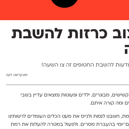
וב כרזות להשבת
ודעות להשבת החטופים זה צו השעה!
זמן קריאה:
דקה
ותר מחודש חלף מאז השביעי באוקטובר ו־240 קשישים, מבוגרים, ילדים ופעוטות נמצאים עדיין בשבי
ם ומה קורה איתם.
, חשבנו לנסות ולגייס את מעט הכלים העומדים לרשותינו
יום־יומי בהעברת מסרים. ולפעול במטרה להעלות את רמת