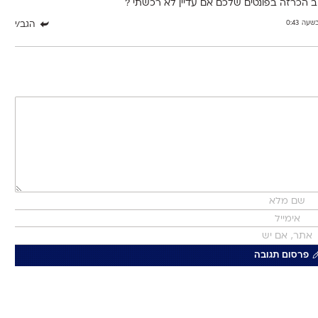
הכרזה בפונטים שלכם אם עדיין לא רכשתי ?
הגב/י
פרסום תגובה