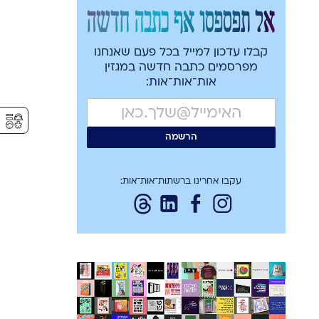
אל תפספסו אף כתבה חדשה
קבלו עדכון למייל בכל פעם שאנחנו
מפרסמים כתבה חדשה במגזין
אות־אות־אות:
⚥︎
עקבו אחרינו ברשתות־אות־אות: