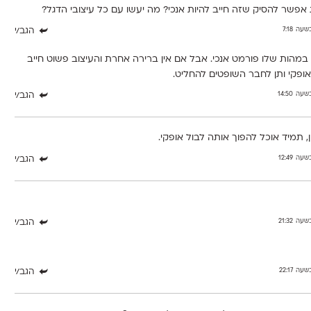
אפשר להסיק שזה חייב להיות אנכי? מה יעשו עם כל עיצובי הדגל?
הגב/י
 במהות שלו פורמט אנכי. אבל אם אין ברירה אחרת והעיצוב פשוט חייב
ופקי ותן לחבר השופטים להחליט.
הגב/י
 תמיד אוכל להפוך אותה לבול אופקי.
הגב/י
הגב/י
הגב/י