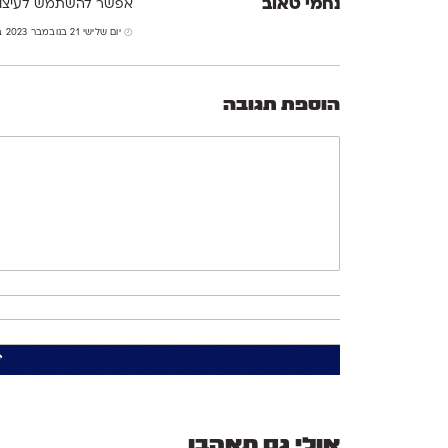
נחמי טאוב
אפשר להשתמש לעיצוב 
יום שלישי 21 בנובמבר 2023 בשעה 0:43
הוספת תגובה
אולי גם תאהבו