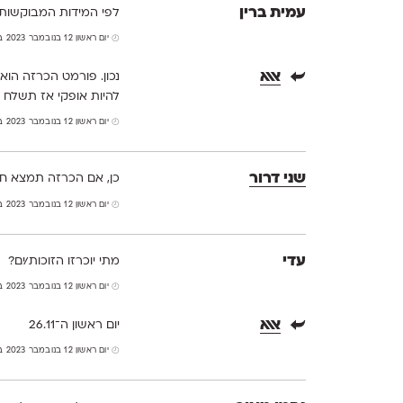
עמית ברין
לפי המידות המבוקשות 
יום ראשון 12 בנובמבר 2023 בשעה 7:18
אאא
נכון. פורמט הכרזה הוא
להיות אופקי אז תשלח א
יום ראשון 12 בנובמבר 2023 בשעה 14:50
שני דרור
כן, אם הכרזה תמצא חן,
יום ראשון 12 בנובמבר 2023 בשעה 12:49
עדי
מתי יוכרזו הזוכות/ים?
יום ראשון 12 בנובמבר 2023 בשעה 21:32
אאא
יום ראשון ה־26.11
יום ראשון 12 בנובמבר 2023 בשעה 22:17