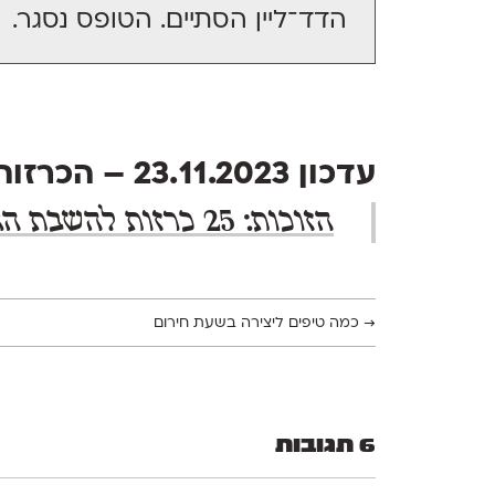
הדד־ליין הסתיים. הטופס נסגר.
עדכון 23.11.2023 – הכרזות הזוכות:
הזוכות: 25 כרזות להשבת החטופים
→
כמה טיפים ליצירה בשעת חירום
6 תגובות