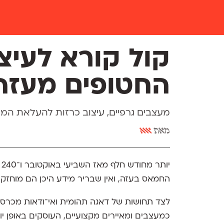
קול קורא לעיצ
החטופים מעזה
מעצבים גרפיים, עיצוב כרזות להעלאת המ
מאת
אאא
י
החמאס בעזה, ואין שבריר מידע היכן הם מוחזקי
לצד תחושות של דאגה תהומית ואי־ודאות מכרסמת
כמעצבים ומאיירים מקצועיים, העוסקים באופן 