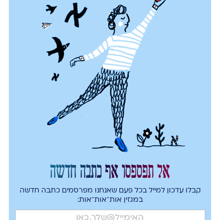
אל תפספסו אף כתבה חדשה
קבלו עדכון למייל בכל פעם שאנחנו מפרסמים כתבה חדשה
במגזין אות־אות־אות: