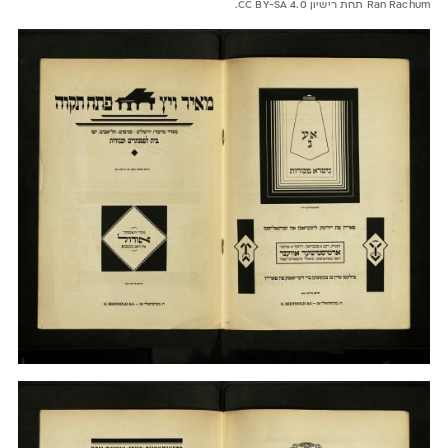
Ran Rachum תחת רישיון CC BY-SA 4.0.