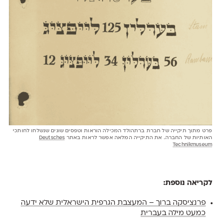
פרט מתוך תיקייה של חברת ברתהולד המכילה הוראות וטפסים שונים שנשלחו לחותכי
האותיות של החברה. את התיקייה המלאה אפשר לראות באתר
Deutsches
Technikmuseum
לקריאה נוספת:
פרנציסקה ברוך – המעצבת הגרפית הישראלית שלא ידעה
כמעט מילה בעברית