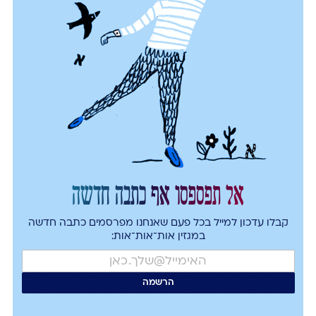
אל תפספסו אף כתבה חדשה
קבלו עדכון למייל בכל פעם שאנחנו מפרסמים כתבה חדשה
במגזין אות־אות־אות: