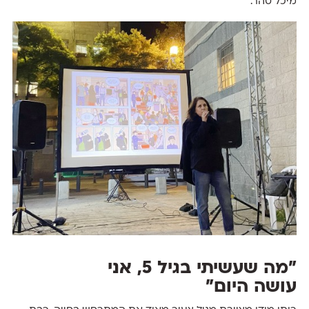
מיכל סהר.
״מה שעשיתי בגיל 5, אני
עושה היום״