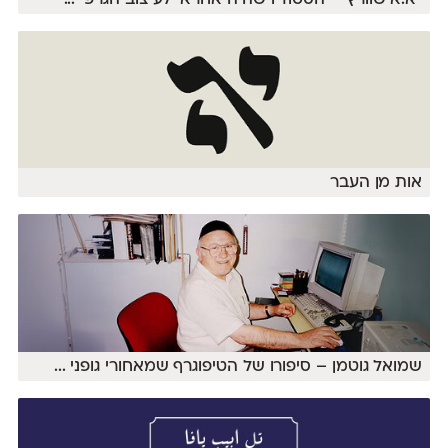
"א.א שוורץ – הסטודיו שהיה אחראי לעיצוב הגרפי
...
אות מן העבר
שמואל גוטמן – סיפורו של הטיפוגרף שמאחורי גופני
...