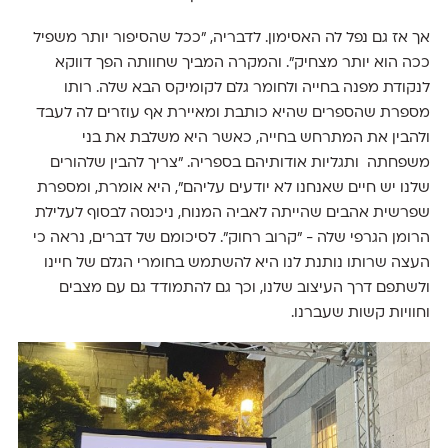
אך אז גם נפל לה האסימון. לדבריה, ״ככל שהסיפור יותר משפיל
ככה הוא יותר מצחיק״. והמקרה המביך שחוותה הפך דווקא
לנקודת מפנה בחייה ולחומר גלם לקומיקס הבא שלה. רותו
מספרת שהספרים שהיא כותבת ומאיירת אף עוזרים לה לעבד
ולהבין את המתרחש בחייה, כאשר היא משלבת את בני
משפחתה ותגליות אודותיהם בספריה. ״צריך להבין שלהורים
שלנו יש חיים שאנחנו לא יודעים עליהם״, היא אומרת, ומספרת
שפרשית אהבים שהייתה לאביה המנוח, ניכנסה לבסוף לעלילת
הרומן הגרפי שלה - ״קרוב רחוק״. לסיכומם של דברים, נראה כי
העצה שרותו נותנת לנו היא להשתמש בחומרי הגלם של חיינו
ולשתפם דרך העיצוב שלנו, וכך גם להתמודד גם עם מצבים
וחוויות קשות שעברנו.