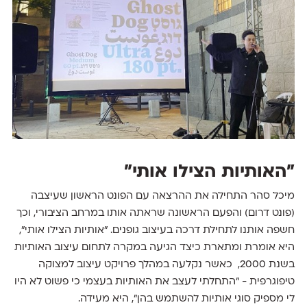
״האותיות הצילו אותי״
מיכל סהר התחילה את ההרצאה עם הפונט הראשון שעיצבה
(פונט דרום) והפעם הראשונה שראתה אותו במרחב הציבורי, וכך
חשפה אותנו לתחילת דרכה בעיצוב גופנים. ״אותיות הצילו אותי״,
היא אומרת ומתארת כיצד הגיעה במקרה לתחום עיצוב האותיות
בשנת 2000, כאשר נקלעה במהלך פרויקט עיצוב למצוקה
טיפוגרפית - ״התחלתי לעצב את האותיות בעצמי כי פשוט לא היו
לי מספיק סוגי אותיות להשתמש בהן״, היא מעידה.