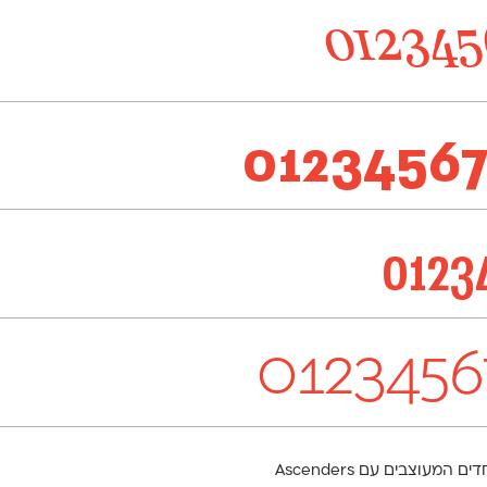
012345
0123456
0123
0123456
מספרים "של פעם" (Oldstyle Figures) הם מספרים מיוחדים המעוצבים עם Ascenders