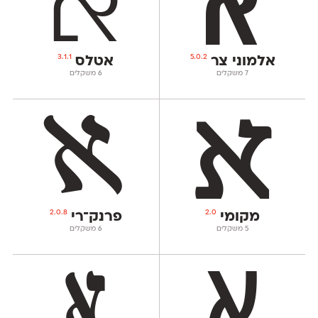
3.1.1
5.0.2
אלמוני צר
אטלס
‫7 משקלים
‫6 משקלים
2.0.8
2.0
מקומי
פרנק־רי
‫5 משקלים
‫6 משקלים