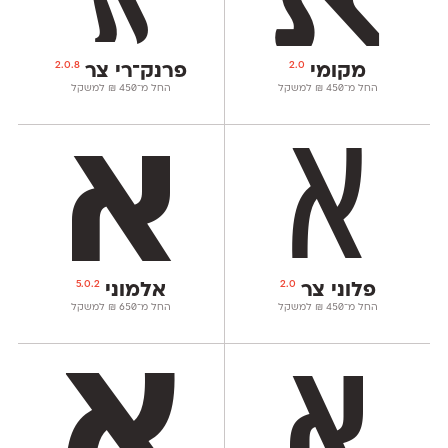
2.0.8
2.0
מקומי
פרנק־רי צר
החל מ־
450
₪
למשקל
החל מ־
450
₪
למשקל
5.0.2
2.0
פלוני צר
אלמוני
החל מ־
450
₪
למשקל
החל מ־
650
₪
למשקל