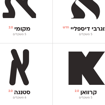
חדש
2.0
גרבי דיספליי
מקומי
‫5 משקלים
‫5 משקלים
2.0
2.0
קרוואן
סטנגה
‫5 משקלים
‫6 משקלים