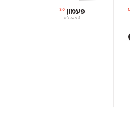
3.0
1.
פעמון
‫5 משקלים