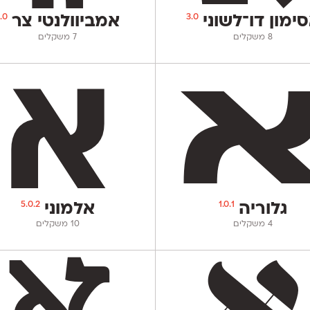
.0
3.0
ימון דו־לשוני
אמביוולנטי צר
‫8 משקלים
‫7 משקלים
5.0.2
1.0.1
גלוריה
אלמוני
‫4 משקלים
‫10 משקלים