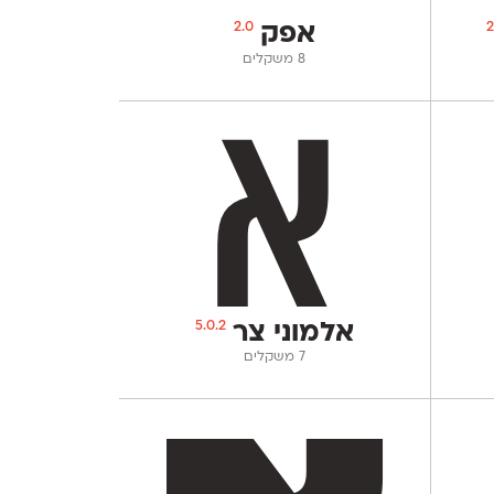
2.0
2
אפק
‫8 משקלים
5.0.2
אלמוני צר
‫7 משקלים