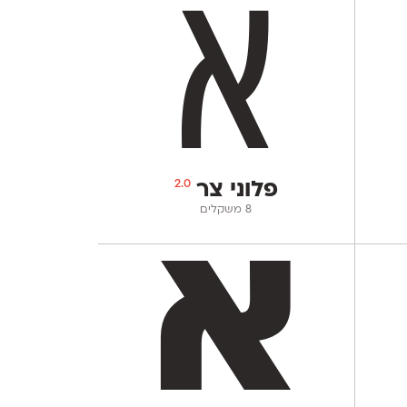
2.0
פלוני צר
‫8 משקלים