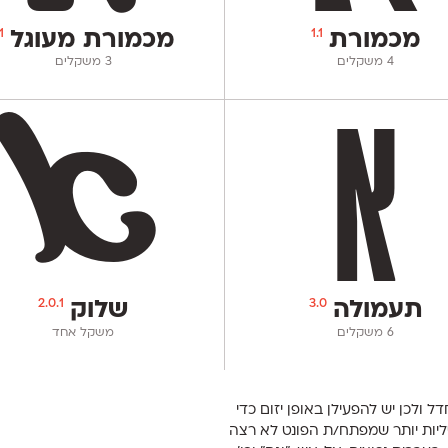
1
1.1
מכמורת
מכמורת מעוגל
‫4 משקלים
‫3 משקלים
2.0.1
3.0
תעמולה
שלוק
‫6 משקלים
משקל אחד
ל ולכן יש להפעילן באופן יזום כדי
טליות יותר שמפתח/ת הפונט לא רצה