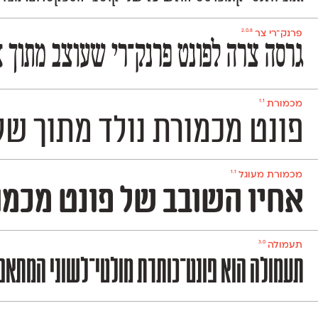
2.0.8
פרנק־רי צר
גרסה צרה לפונט פרנק־רי שעוצב מתוך א
1.1
מכמורת
פונט מכמורת נולד מתוך שלט הכני
1.1
מכמורת מעוגל
אחיו השובב של פונט מכמורת. מכמורת מעו
3.0
תעמולה
תעמולה הוא פונט־כותרת מולטי־לשוני המתאפיי