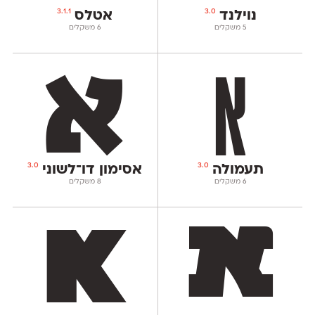
3.1.1
3.0
נוילנד
אטלס
‫5 משקלים
‫6 משקלים
3.0
3.0
תעמולה
אסימון דו־לשוני
‫6 משקלים
‫8 משקלים