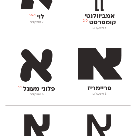
אמביוולנטי
1.0.1
לוי
2.0
קומפרסט
‫7 משקלים
‫6 משקלים
פריימריז
1.1
פלוני מעוגל
‫8 משקלים
‫6 משקלים