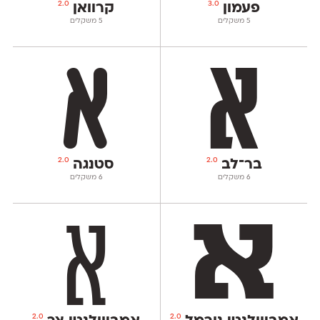
2.0
3.0
פעמון
קרוואן
‫5 משקלים
‫5 משקלים
2.0
2.0
בר־לב
סטנגה
‫6 משקלים
‫6 משקלים
2.0
2.0