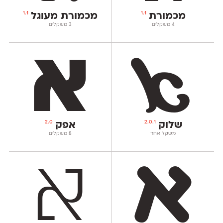
1.1
1.1
מכמורת
מכמורת מעוגל
‫4 משקלים
‫3 משקלים
2.0
2.0.1
שלוק
אפק
משקל אחד
‫8 משקלים