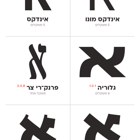
אינדקס מונו
אינדקס
‫5 משקלים
‫5 משקלים
2.0.8
1.0.1
גלוריה
פרנק־רי צר
‫4 משקלים
משקל אחד