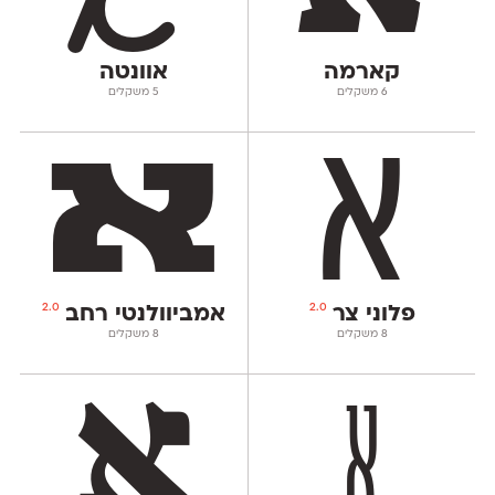
קארמה
אוונטה
‫6 משקלים
‫5 משקלים
2.0
2.0
פלוני צר
אמביוולנטי רחב
‫8 משקלים
‫8 משקלים