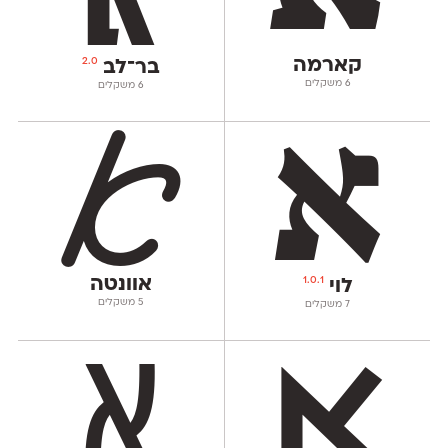
קארמה
2.0
בר־לב
‫6 משקלים
‫6 משקלים
אוונטה
1.0.1
לוי
‫5 משקלים
‫7 משקלים