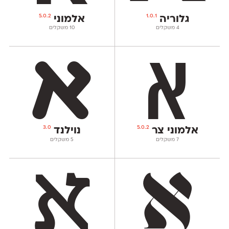
5.0.2
1.0.1
גלוריה
אלמוני
‫4 משקלים
‫10 משקלים
3.0
5.0.2
אלמוני צר
נוילנד
‫7 משקלים
‫5 משקלים