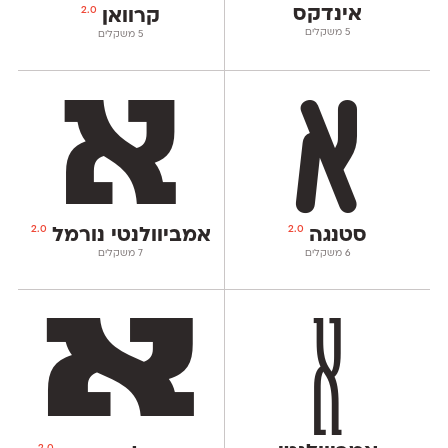
אינדקס
2.0
קרוואן
‫5 משקלים
‫5 משקלים
2.0
2.0
סטנגה
אמביוולנטי נורמל
‫6 משקלים
‫7 משקלים