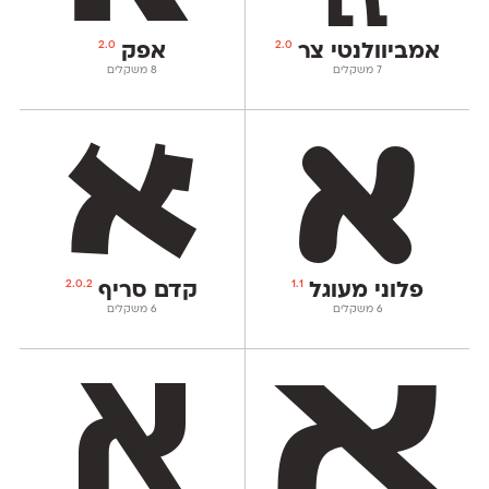
2.0
2.0
אמביוולנטי צר
אפק
‫7 משקלים
‫8 משקלים
2.0.2
1.1
פלוני מעוגל
קדם סריף
‫6 משקלים
‫6 משקלים