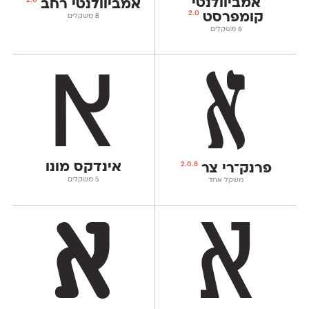
אמביוולנטי
2.0
אמביוולנטי רחב
2.0
קומפרסט
‫8 משקלים
‫6 משקלים
אינדקס מונו
2.0.8
פרנק־רי צר
‫5 משקלים
משקל אחד