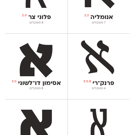
2.0
2.2
אנומליה
פלוני צר
‫7 משקלים
‫8 משקלים
3.0
2.0.8
פרנק־רי
אסימון דו־לשוני
‫6 משקלים
‫8 משקלים