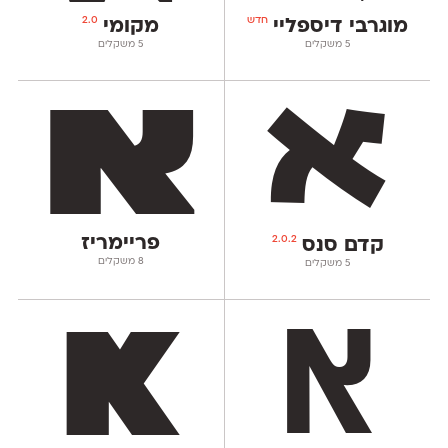
חדש
2.0
מוגרבי דיספליי
מקומי
‫5 משקלים
‫5 משקלים
פריימריז
2.0.2
קדם סנס
‫8 משקלים
‫5 משקלים