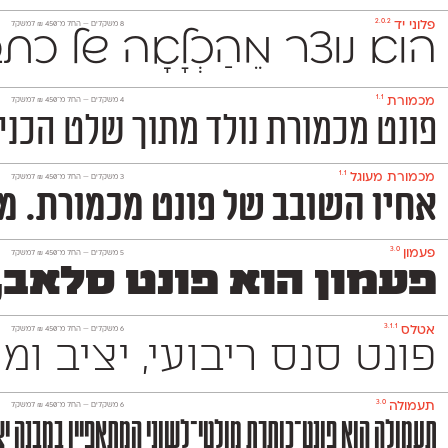
2.0.2
פלוני יד
‫8 משקלים —
החל מ־
450
₪
למשקל
הוא נוצר מֵהַכְלָאָה של 
1.1
מכמורת
‫4 משקלים —
החל מ־
450
₪
למשקל
פונט מכמורת נולד מתוך שלט הכניסה הותיק
1.1
מכמורת מעוגל
‫3 משקלים —
החל מ־
450
₪
למשקל
אחיו השובב של פונט מכמורת. מכמורת מעוגל הוא פ
3.0
פעמון
‫5 משקלים —
החל מ־
450
₪
למשקל
פעמון הוא פונט סלאב,
3.1.1
אטלס
‫6 משקלים —
החל מ־
450
₪
למשקל
פונט סנס ריבועי, יציב ומוקפד שמשמש למגוון רחב של מדיו
3.0
תעמולה
‫6 משקלים —
החל מ־
450
₪
למשקל
תעמולה הוא פונט־כותרת מולטי־לשוני המתאפיין במבנה יצי