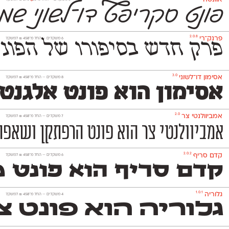
פונט סקריפ
ט
דו־לשוני שמ
2.0.8
פרנק־רי
‫6 משקלים —
החל מ־
450
₪
למשקל
פרק חדש בסיפורו של הפונט העברי שעיצב באופן משמעותי את
3.0
אסימון דו־לשוני
‫8 משקלים —
החל מ־
450
₪
למשקל
אסימון הוא פונט אלגנט
2.0
אמביוולנטי צר
‫7 משקלים —
החל מ־
450
₪
למשקל
אמביוולנטי צר הוא פונט הרפתקן ושאפתן
2.0.2
קדם סריף
‫6 משקלים —
החל מ־
450
₪
למשקל
קדם סריף הוא פונט מו
1.0.1
גלוריה
‫4 משקלים —
החל מ־
450
₪
למשקל
גלוריה הוא פונט צ