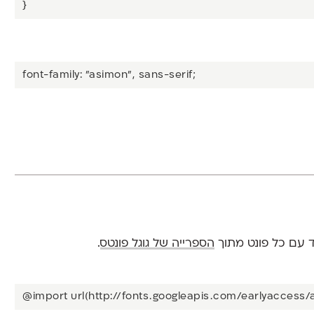
}
font-family: "asimon", sans-serif;
ד עם כל פונט מתוך
הספרייה של גוגל פונטס
.