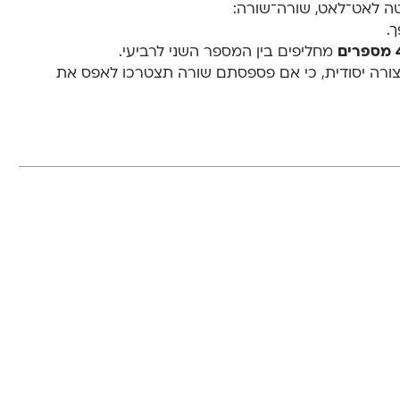
מחליפים בין המספר השני לרביעי.
ורה יסודית, כי אם פספסתם שורה תצטרכו לאפס את