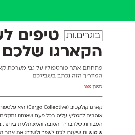
טיפים לש
בוגרים.ות
הקארגו שלכם
פתחתם אתר פורטפוליו על גבי מערכת קארג
המדריך הזה נכתב בשבילכם
מאת
אאא
קארגו קולקטיב (Cargo Collective) היא פלטפורמה מצוינת ליצירת
אוהבים להמליץ עליה בכל פעם שאנחנו נתקלים
העבודות שלו בדרך הטובה והמשתלמת ביותר. במה
שימושיות שיעזרו לכם לשפר ולשדרג את אתר ה