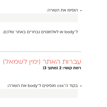
הוסיפו את השורה:
ל־body או לאלמנטים נבחרים באתר שלכם.
עִברוּת האתר (ימין לשמאל)
רמת קושי: 2 (מתוך 3)
בקוד ה־css מוסיפים ל־body את השורה: