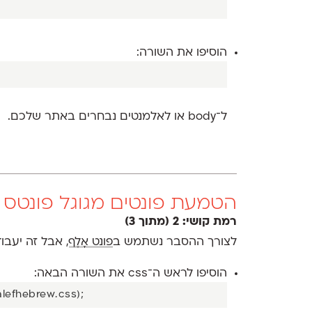
הוסיפו את השורה:
ל־body או לאלמנטים נבחרים באתר שלכם.
הטמעת פונטים מגוגל פונטס
רמת קושי: 2 (מתוך 3)
לצורך ההסבר נשתמש ב
פונט אָלֶף
, אבל זה יעבו
הוסיפו לראש ה־css את השורה הבאה: