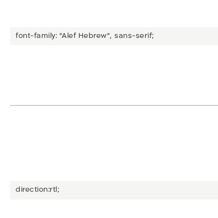
font-family: "Alef Hebrew", sans-serif;
direction:rtl;