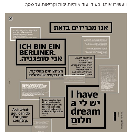
ויעשירו אותנו בעוד ועוד אותיות יפות וקריאות על מסך.