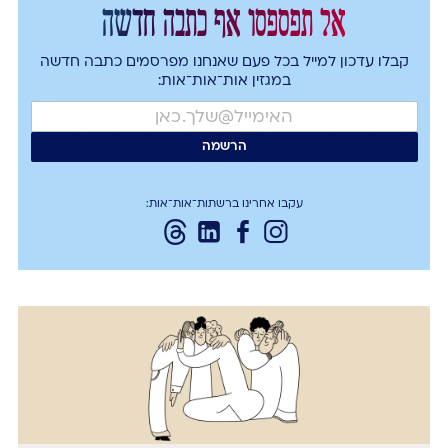
אל תפספסו אף כתבה חדשה
קבלו עדכון למייל בכל פעם שאנחנו מפרסמים כתבה חדשה
במגזין אות־אות־אות:
עקבו אחרינו ברשתות־אות־אות: