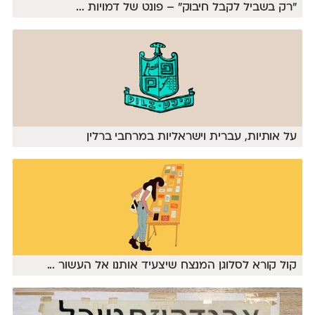
״רק בשביל לקבל חיבוק״ – פונט של דמויות
...
על אותיות, עברית וישראליות במרחבי ברלין
קול קורא לסלוגן המנצח שיצעיד אותנו אל העשור
...