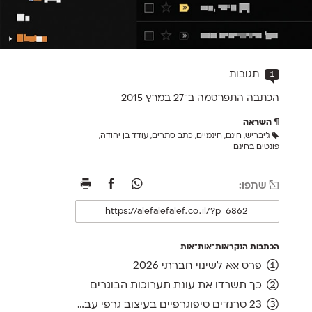
1
תגובות
הכתבה התפרסמה ב־27 ב
מרץ 2015
השראה
ג'יבריש
,
חינם
,
חינמיים
,
כתב סתרים
,
עודד בן יהודה
,
פונטים בחינם
שתפו:
הכתבות הנקראות־אות־אות
פרס אאא לשינוי חברתי 2026
כך תשרדו את עונת תערוכות הבוגרים
23 טרנדים טיפוגרפיים בעיצוב גרפי עברי, ועוד אחד לשנה הבאה