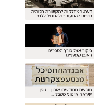
דעה: המחלקות לתקשורת חזותית
חייבות להתעורר ולהתחיל ללמד
...
ביקור אצל כורך הספרים
ראובן קמפניינו
מורשת מחודשת: אורון – גופן
ישראלי אייקוני מקבל
...