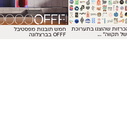
 58 הכרזות שהוצגו בתערוכת
חמש תובנות מפסטיבל
של תקווה״
...
OFFF בברצלונה