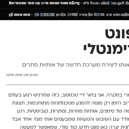
C - פונט
מנטלי
אותו ליצירת מערכת חדשה של אותיות סתרים
זמן קריאה:
פחות מדקה
 במקרה. אני בחור דיי טכנופוב, כזה שמרגיש רגוע בעולם
שרוב הזמן רק מנסה להמנע מטכנולוגיות מתוחכמות. תצוגת
 סימנים, אותיות מוזרות, נסתרות, קוביסטיות. רגע
ודד עם השיבוש והטעויות שמבעטים אותי מצד אחד אבל
וגית יצרה כאן פונט חדש, קוד סודי, שמאפשר למעשה