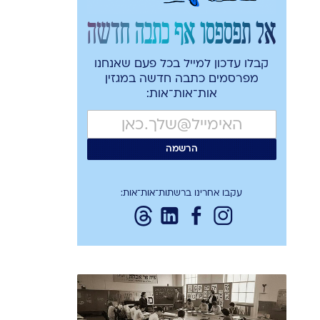
אל תפספסו אף כתבה חדשה
←
קבלו עדכון למייל בכל פעם שאנחנו
מפרסמים כתבה חדשה במגזין
אות־אות־אות:
עקבו אחרינו ברשתות־אות־אות: