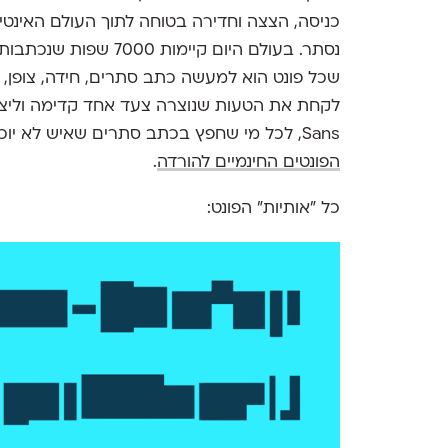
כניסה, הצצה וחדירה בטוחה לתוך העולם האינטימ
שכל פונט הוא למעשה כתב סתרים, חידה, צופן, ג
Sans, לכל מי שחפץ בכתב סתרים שאיש לא יוכל לקרא או להבין. ניתן להורידו מכאן למטה או מעמוד
הפונטים החינמיים להורדה
.
כל "אותיות" הפונט: