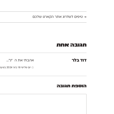
→
טיפים לשדרוג אתר הקארגו שלכם
תגובה אחת
דוד בלר
אהבתי את ה "ג"...
יום שלישי 18 ביוני 2024 בשעה 14:03
הוספת תגובה