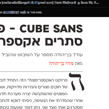
ube Sans
סתרים אקספרי
עודד בן־יהודה מספר על השיבוש שהוביל 
מאת
עודד בן־יהודה
ה
פרויקט האקספרימנטלי הזה התחיל לגמרי
של חוקים סגורים והגדרות מדוייקות, ו
הפונטים שהשתבשה יצרה מערכת חדשה של
אחרי שהסדרתי את הנשימה, ניסיתי דווקא להתמ
מסקרנים אותי מצד שני. ניתן לומר שטעות טכנול