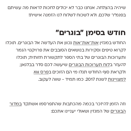
שיהיה בהצלחה. אנחנו כבר לא יכולים לחכות לראות מה עשיתם
בפגמ"ר שלכם. ולא לשכוח לשלוח לנו הזמנה אישית!
חודש בסימן "בוגרים"
החודש במגזין
אות־אות־אות
נכוון את העדשה אל הבוגרים. תוכלו
לקרוא טיפים וסקירות בנושאים הסובבים את פרויקטי הגמר
ותערוכות הבוגרים של בתי הספר לתקשורת חזותית; תוכלו
להעזר ב
לוח תערוכות הבוגרים
שיעשה לכם סדר בבלגאן;
ולקראת סוף החודש תגלו מי הם הזוכים ב
פרס אאא
למצויינות
לשנת 2017. כמו תמיד - שווה לעקוב.
וזה הזמן להיזכר בכמה מהכתבות שהתפרסמו אשתקד
במדור
הבוגרים
של המגזין ושאולי יעניינו אתכם: