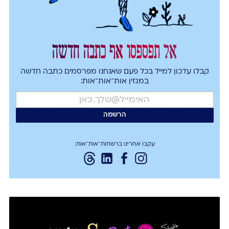
אל תפספסו אף כתבה חדשה
קבלו עדכון למייל בכל פעם שאנחנו מפרסמים כתבה חדשה
במגזין אות־אות־אות:
עקבו אחרינו ברשתות־אות־אות: