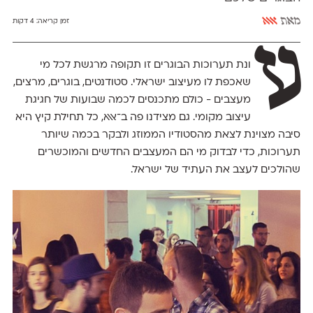
מאת
אאא
זמן קריאה:
4 דקות
ע
ונת תערוכות הבוגרים זו תקופה מרגשת לכל מי
שאכפת לו מעיצוב ישראלי. סטודנטים, בוגרים, מרצים,
מעצבים - כולם מתכנסים לכמה שבועות של חגיגת
עיצוב מקומי. גם מצידנו פה ב־אאא, כל תחילת קיץ היא
סיבה מצוינת לצאת מהסטודיו הממוזג ולבקר בכמה שיותר
תערוכות, כדי לבדוק מי הם המעצבים החדשים והמוכשרים
שהולכים לעצב את העתיד של ישראל.