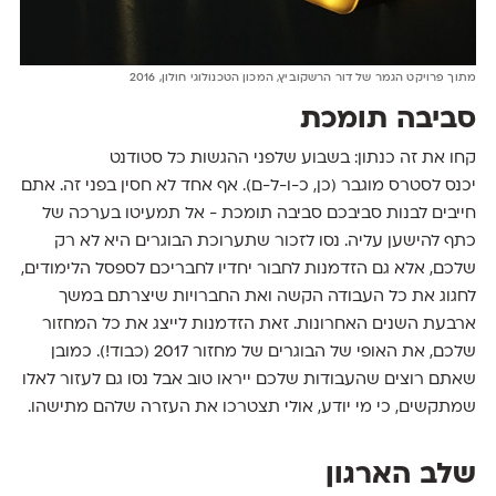
מתוך פרויקט הגמר של דור הרשקוביץ, המכון הטכנולוגי חולון, 2016
סביבה תומכת
קחו את זה כנתון: בשבוע שלפני ההגשות כל סטודנט
יכנס לסטרס מוגבר (כן, כ-ו-ל-ם). אף אחד לא חסין בפני זה. אתם
חייבים לבנות סביבכם סביבה תומכת - אל תמעיטו בערכה של
כתף להישען עליה. נסו לזכור שתערוכת הבוגרים היא לא רק
שלכם, אלא גם הזדמנות לחבור יחדיו לחבריכם לספסל הלימודים,
לחגוג את כל העבודה הקשה ואת החברויות שיצרתם במשך
ארבעת השנים האחרונות. זאת הזדמנות לייצג את כל המחזור
שלכם, את האופי של הבוגרים של מחזור 2017 (כבוד!). כמובן
שאתם רוצים שהעבודות שלכם ייראו טוב אבל נסו גם לעזור לאלו
שמתקשים, כי מי יודע, אולי תצטרכו את העזרה שלהם מתישהו.
שלב הארגון