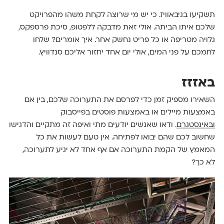
תשקיעו בגיבאוויז. כי יש מי שרוצה לקחת משהו מהפרויקט
שלכם איתו הביתה. אולי זאת מדבקה ללפטופ, סיכת פרספקס,
גלויה מטריפה או כל פריט נחשק אחר. איך אומרים? שלחו
לחמכם על פני המים, אולי יום אחד יחזור אליכם סנדוויץ.
באזזז
השאירו מספיק זמן כדי לפרסם את התערוכה שלכם, בין אם
באמצעות מיילים או באמצעות פוסטים בפייסבוק
ובאינסטגרם
. ודאו שאנשים יודעים מתי ואיפה זה מתקיים והדגישו
שחשוב לכם שהם יבואו לפתיחה. אין טעם לעשות את כל
המאמץ של הקמת התערוכה אם אף אחד לא יגיע לתערוכה,
לא כך?