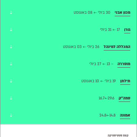
↓
מכון אבני
30 ביולי ← 08 באוגוסט
↓
גורן
17 ← 31 ביולי
↓
המכללה למינהל
26 ביולי ← 03 באוגוסט
↓
מוסררה
··· 13 ← 27 ביולי
↓
תילתן
19 ביולי ← 10 באוגוסט
↓
סמה״ק
29.6←16.7
↓
אמונה
14.8←24.8
קצת סטטיסטיקה