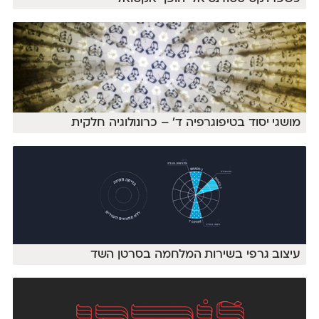
מושגי יסוד בטיפוגרפיה ד' – כרונולוגיה חלקית
עיצוב גרפי בשירות המלחמה בסרטן השד