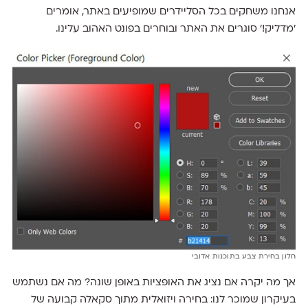
אנחנו משחקים בכל הסליידרים שמופיעים באתר, אומרים
׳מדליק!׳ סוגרים את האתר ובוחרים בפונט האהוב עלינו.
חלון בחירת צבע בתוכנות אדובי
אך מה יקרה אם נציג את האופציות באופן שונה? מה אם נשתמש
בעיקרון שמוכר לנו: בחירה ויזואלית מתוך סקאלה קבועה של