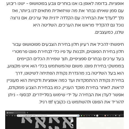
אופציות. בדומה לאופן בו אנו בוחרים צבע בפוטושופ - ישנו ריבוע
עם סמן שאיתו נבחר את מה שויזואלית מתאים לנו ביותר, ואז
נלך "לעדן" את הבחירה עם הקלדה ידנית של ערכים. אם נרצה
נוכל גם להקליד מראש את הערכים. השליטה היא
שלנו, כמעצבים.
חיפשתי להכיל את רעיון חלון בחירת הצבעים מפוטושופ עבור
חלון בחירת הפונטים, ולבנות על פיו כלי לבחירת פונט פרמטרי
בעל ערכים נבחרים ספציפיים, תוך שמירת הכלים הקיימים
בממשקי בחירת פונט. משום שהמשתמש בכלי הוא איש מקצוע,
הוא בעל השליטה בו: מהגדרת נקודת הפתיחה לשיטוט, דרך
בחירת נקודת ההתמקדות ועד כמה אופציות ודקויות הוא מעוניין
לראות. לאחר בחירת מוקד העניין, כמו בבחירת הצבע ממקודם,
אפשר לעדן את הבחירה על ידי שימוש בסליידרים. לבסוף - ניתן
להוריד את הפונט ולהשתמש בו כקובץ ttf רגיל.