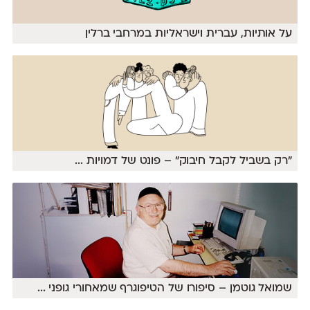
על אותיות, עברית וישראליות במרחבי ברלין
״רק בשביל לקבל חיבוק״ – פונט של דמויות
...
שמואל גוטמן – סיפורו של הטיפוגרף שמאחורי גופני
...