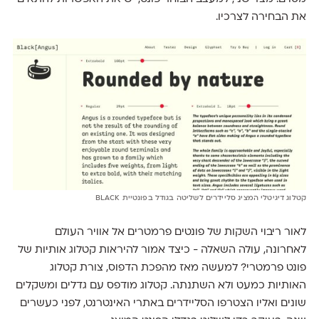
את הבחירה לצרכיו.
קטלוג דיגיטלי המציג סליידרים לשליטה בגודל בפונטיית BLACK
לאור ריבוי השקות של פונטים פרמטרים אל אוויר העולם
לאחרונה, עולה השאלה - כיצד אמור להיראות קטלוג אותיות של
פונט פרמטרי? למעשה מאז מהפכת הדפוס, צורת קטלוג
האותיות כמעט ולא השתנתה. קטלוג מודפס עם גדלים ומשקלים
שונים ואליו הצטרפו הסליידרים באתרי האינטרנט, לפני כעשרים