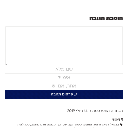
הוספת תגובה
פרסום תגובה
הכתבה התפרסמה ב־14 ב
יולי 2019
לימודִי
בצלאל
,
דניאל גרומר
,
האוניברסיטה העברית
,
חקר ממשק אדם מחשב
,
טכנולוגיה
,