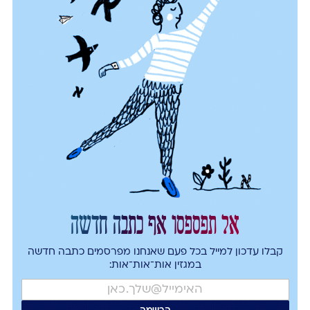
אל תפספסו אף כתבה חדשה
קבלו עדכון למייל בכל פעם שאנחנו מפרסמים כתבה חדשה
במגזין אות־אות־אות: