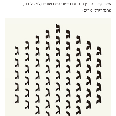
אשר קישרה בין סגנונות טיפוגרפיים שונים (למשל דוד,
פרנקריהל ומרים).