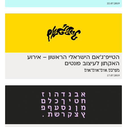
22.07.2019
הטייפ־ג'אם הישראלי הראשון – אירוע
האקתון לעיצוב פונטים
מערכת אות־אות־אות
17.07.2019