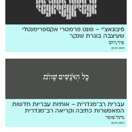
פֿיבונאצ׳י – פונט פרמטרי אקספרימנטלי
שעיצבה בוגרת שנקר
שיר נידם
28.07.2019
עברית רב־מגדרית – אותיות עבריות חדשות
המאפשרות כתיבה וקריאה רב־מגדרית
מיכל שומר
28.07.2019