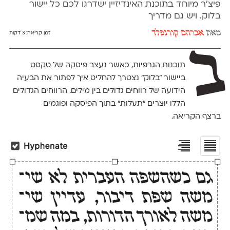
פיצ׳ר מיוחד בתוכנת האינדיזיין ישדרגו לכם כל יישור
בלוק. ויש גם מדריך
מאת
אברהם קורנפלד
זמן קריאה:
3 דקות
ב
תוכנות הגרפיות, כאשר נעצב פיסקה של טקסט
ביישור ״בלוק״ נצטרך להחליט איך לפתור את הבעיה
הידועה של רווחים גדולים בין מילים. הרווחים הגדולים
הללו יוצרים ״תעלות״ בתוך הפיסקה ופוגמים
ברצף הקריאה.