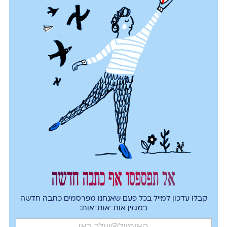
אל תפספסו אף כתבה חדשה
קבלו עדכון למייל בכל פעם שאנחנו מפרסמים כתבה חדשה
במגזין אות־אות־אות: