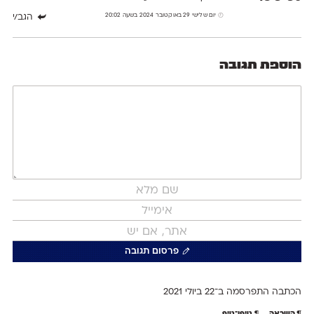
יום שלישי 29 באוקטובר 2024 בשעה 20:02
הגב/י
הוספת תגובה
פרסום תגובה
הכתבה התפרסמה ב־22 ב
יולי 2021