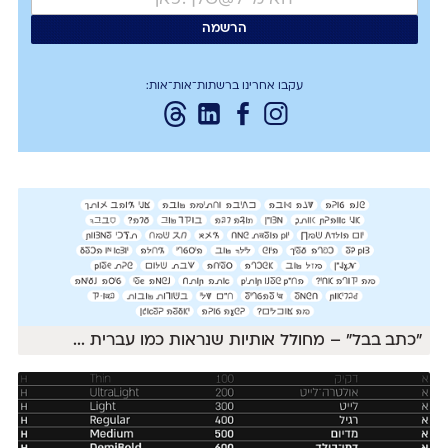
עקבו אחרינו ברשתות־אות־אות:
״כתב בבל״ – מחולל אותיות שנראות כמו עברית
...