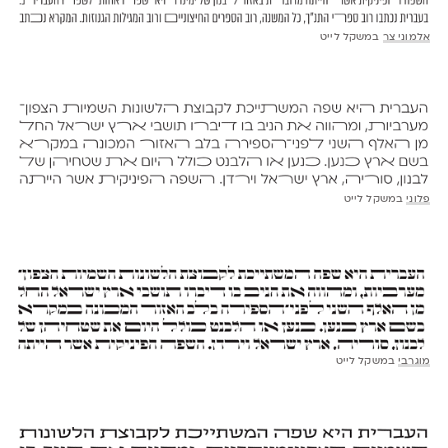
אלמוני צר
במשקל לייט
פלוני
במשקל לייט
מוגרבי
במשקל לייט