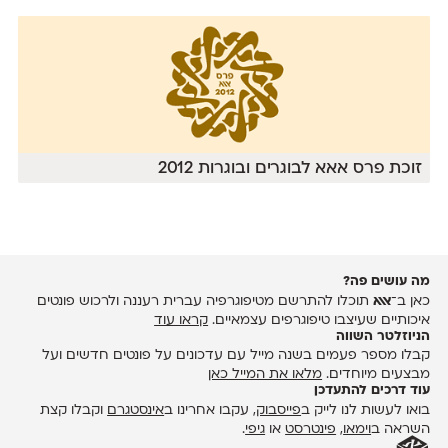
זוכת פרס אאא לבוגרים ובוגרות 2012
מה עושים פה?
כאן ב־
אאא
תוכלו להתרשם מטיפוגרפיה עברית רעננה ולרכוש פונטים
איכותיים שעיצבו טיפוגרפים עצמאיים.
קראו עוד
הניוזלטר השווה
קבלו מספר פעמים בשנה מייל עם עדכונים על פונטים חדשים ועל
מבצעים מיוחדים.
מלאו את המייל כאן
עוד דרכים להתעדכן
בואו לעשות לנו לייק ב
פייסבוק
, עקבו אחרינו ב
אינסטגרם
וקבלו קצת
השראה ב
וימאו
,
פינטרסט
או
גיפי
.