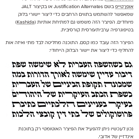
אופן־טייפ
בשם Justification Alternates או בקיצור JALT
שמאפשר להשתמש בתווים הרחבים כדי ליצור יישורי בלוק
מיוחדים. הפיצ׳ר הזה משמש גם למתיחת אותיות (
Kashida
)
בטיפוגרפיה ערבית/פרסית קורסיבית.
הפיצ׳ר הזה עובד כמו קסם. התוכנה מחליטה לבד מתי ואיזה אות
להחליף כדי ליצור את יישור הבלוק הייחודי:
נכון לעכשיו ניתן להפעיל את הפיצ׳ר האוטומטי רק בתוכנת
אינדזיין של אדובי.