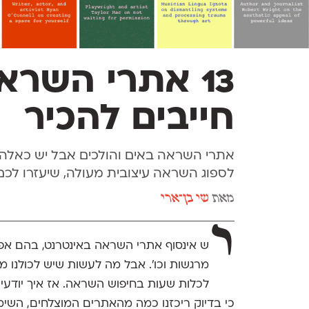
13 אתרי השר
חייבים להכיר
אתרי השראה באים והולכים אבל יש כאלה 
לספוג השראה עיצובית מעולה, שיעזרו לכם
מאת
שי בן־ארי
י
ש אינסוף אתרי השראה באינטרנט, בהם אפש
מרגשות וכו'. אבל מה לעשות שיש לכולנו מח
לכלות שעות בחיפוש השראה. אז איך יודע
כי בדיוק ריכזנו כמה מהאתרים המוצלחים, השימ