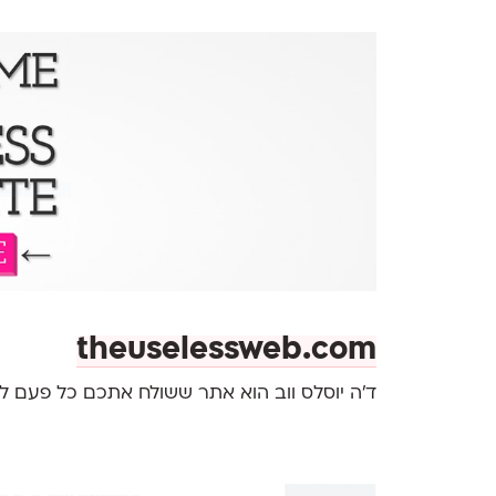
theuselessweb.com
ד׳ה יוסלס ווב הוא אתר ששולח אתכם כל פעם לא