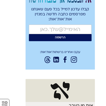
קבלו עדכון למייל בכל פעם שאנחנו
מפרסמים כתבה חדשה במגזין
אות־אות־אות:
עקבו אחרינו ברשתות־אות־אות:
⚥︎
אות מן העבר