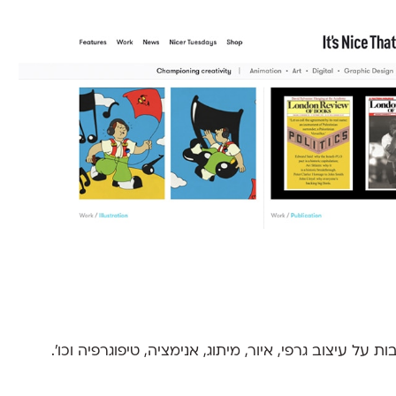
על עיצוב גרפי, איור, מיתוג, אנימציה, טיפוגרפיה וכו׳.