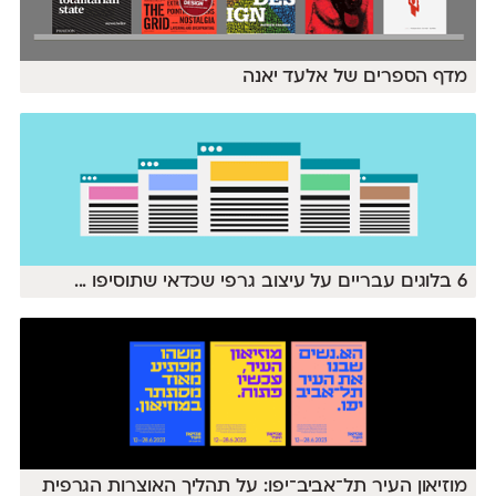
מדף הספרים של אלעד יאנה
6 בלוגים עבריים על עיצוב גרפי שכדאי שתוסיפו
...
מוזיאון העיר תל־אביב־יפו: על תהליך האוצרות הגרפית