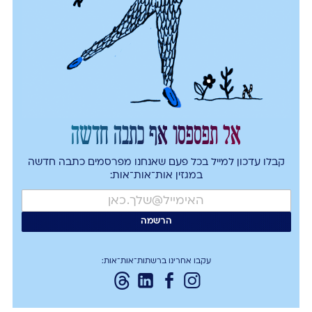
אל תפספסו אף כתבה חדשה
קבלו עדכון למייל בכל פעם שאנחנו מפרסמים כתבה חדשה
במגזין אות־אות־אות:
עקבו אחרינו ברשתות־אות־אות: