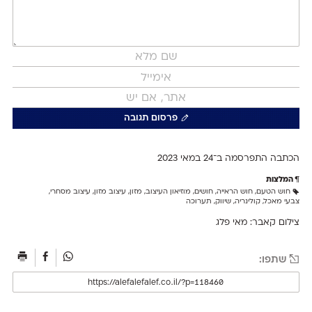
פרסום תגובה
הכתבה התפרסמה ב־24 ב
מאי 2023
המלצות
חוש הטעם
,
חוש הראייה
,
חושים
,
מוזיאון העיצוב
,
מזון
,
עיצוב מזון
,
עיצוב מסחרי
,
צבעי מאכל
,
קולינריה
,
שיווק
,
תערוכה
צילום קאבר: מאי פלג
שתפו: