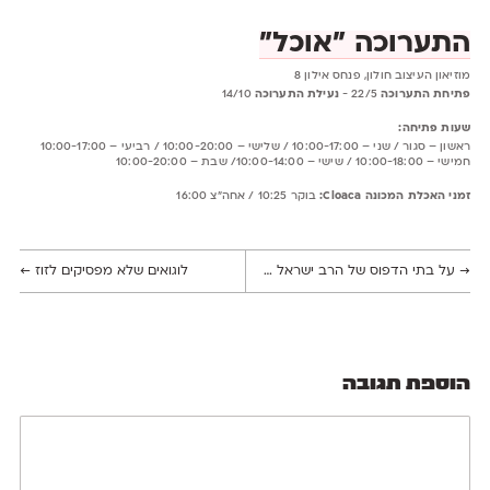
התערוכה ״אוכל״
מוזיאון העיצוב חולון, פנחס אילון 8
פתיחת התערוכה
22/5 -
נעילת התערוכה
14/10
שעות פתיחה:
ראשון – סגור / שני – 10:00-17:00 / שלישי – 10:00-20:00 / רביעי – 10:00-17:00
חמישי – 10:00-18:00 / שישי – 10:00-14:00/ שבת – 10:00-20:00
זמני האכלת המכונה Cloaca:
בוקר 10:25 / אחה"צ 16:00
→
על בתי הדפוס של הרב ישראל ב"ק
לוגואים שלא מפסיקים לזוז
←
הוספת תגובה