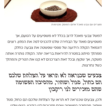
מוצרים עם צבע מאכל אדום המופק מכנימות
למשל צבעי מאכל לרוב בכלל לא משפיעים על הטעם, אך
משפיעים מאוד על הבחירה שלנו להכניס לפה את המזון. רוצים
דוגמא? הקולה הידועה של פפסי שפשטה את צבעה כחלק
ממהלך מיתוג במטרה להיראות בריאה יותר. הקולה נותרה אותה
משקה, אך שקוף, ובכל זאת הצרכנים לא קנו את הטריק והמהלך
כשל נחרצות.
צבעים שכנראה לא תראו על הצלחת שלכם
הם כחול, סגול ושחור, מהסיבה הפשוטה
שהם מזכירים לנו ריקבון
ולכן, צבעים שכנראה לא תראו על הצלחת שלכם הם כחול, סגול
ושחור, מהסיבה הפשוטה שהם מזכירים לנו ריקבון. הגוף שלנו