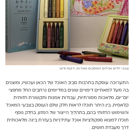
צבעי ילדים אכילים המופקים מפירות, ירקות ודונג
התערוכה עוסקת בתרבות סביב האוכל של הכאן ועכשיו, ומוצגים
בה מעל למאתיים דימויים שונים במדיומים נרחבים החל מחפצי
יום־יום, מלאכות מסורתיות, עבודות אמנות ותקשורת חזותית
קלאסית. בין היתר תוכלו לראות חלק שלם העוסק בצבעי המאכל
והשימוש החזותי בהם, בתהליך הייצור של המזון. בחלק נוסף
תוכלו למצוא ספקולציות אוכל עתידניות בעזרת בינה מלאכותית
דרך מעבדת חושים.