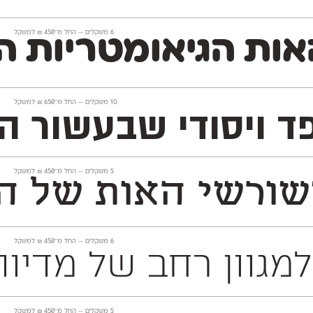
‫6 משקלים —
החל מ־
450
₪
למשקל
ת הגיאומטריות הופ
‫10 משקלים —
החל מ־
650
₪
למשקל
קפד ויסודי שבעשור
‫5 משקלים —
החל מ־
450
₪
למשקל
רשי האות של הגופן
‫6 משקלים —
החל מ־
450
₪
למשקל
 725 תווים, תומך לחלוטין בלמעלה מ־140 שפות 
‫5 משקלים —
החל מ־
450
₪
למשקל