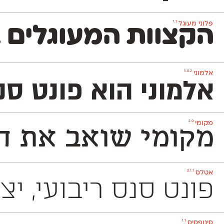
1.1
פלוני מעוגל
הקצוות המעוגלים ב
5.0.2
אלמוני
אלמוני הוא פונט ס
2.0
מקומי
מקומי שואב את הש
3.1.1
אטלס
פונט סנס ריבועי, יציב ומוקפד שמשמש למגוון 
1.1
סינופסיס