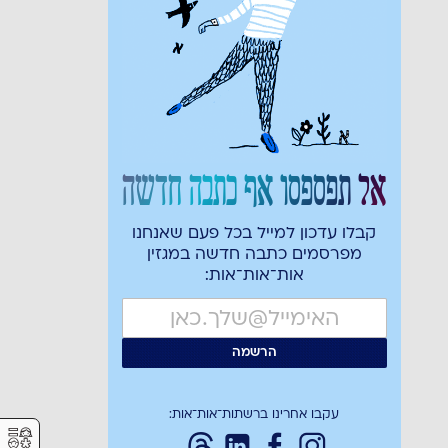
אל תפספסו אף כתבה חדשה
קבלו עדכון למייל בכל פעם שאנחנו
מפרסמים כתבה חדשה במגזין
אות־אות־אות:
עקבו אחרינו ברשתות־אות־אות:
⚥︎