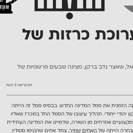
תערוכת כרזות של
ים למדינת ישראל, שאצר נדב ברקן, מציגה שבעים פרשנויות של
זמן קריאה:
2 דקות
מועצת המדינה הזמנית את סמל המדינה החדש. בבסיס סמל זה הייתה
 יהודי ייחודי. תהליך עיצובו של הסמל החל במכרז שאליו
מקצועיים ואזרחים מן השורה, שדמיינו את המדינה העתידית
בחרה הייתה של
האחים שמיר
, צמד אחים שהקימו סטודיו