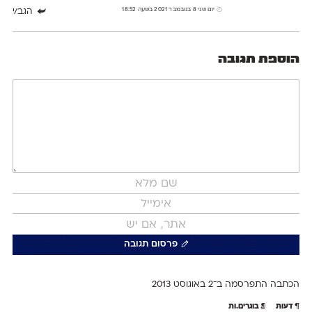
יום שני 8 בנובמבר 2021 בשעה 18:52
הגב/י
הוספת תגובה
פרסום תגובה
הכתבה התפרסמה ב־2 ב
אוגוסט 2013
דעות
בוגרים.ות