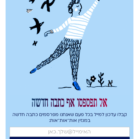
אל תפספסו אף כתבה חדשה
קבלו עדכון למייל בכל פעם שאנחנו מפרסמים כתבה חדשה
במגזין אות־אות־אות: