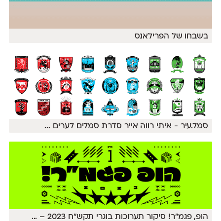
בשבחו של הפרילאנס
סמל.עיר - איתי רווה אייר סדרת סמלים לערים
...
הופ, פגמ״ר! סיקור תערוכות בוגרי תקש״ח 2023 –
...