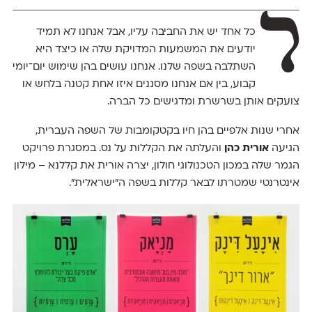
ל
כל אחד יש את החביבה עליו, אבל אנחנו לא תמיד
יודעים את המשמעות המדויקת שלה או כיצד היא
השתלבה בשפה שלנו. אנחנו עושים בהן שימוש יום־יומי
קבוע, בין אם אנחנו מסננים איזו אחת קטנה בלחש או
צועקים אותן בשרשרת ומדגישים כל הברה.
אחרי שנות אלפיים בהן חיו בקטקומבות של השפה העברית,
הגיעה
אורית כהן
והעלתה את הקללות על נס. במסגרת פרויקט
הגמר שלה במכון הטכנולוגי חולון, יצרה אורית את קללנא – מילון
אינטרנטי שמטרתו לבאר קללות בשפה ה"ישראלית".