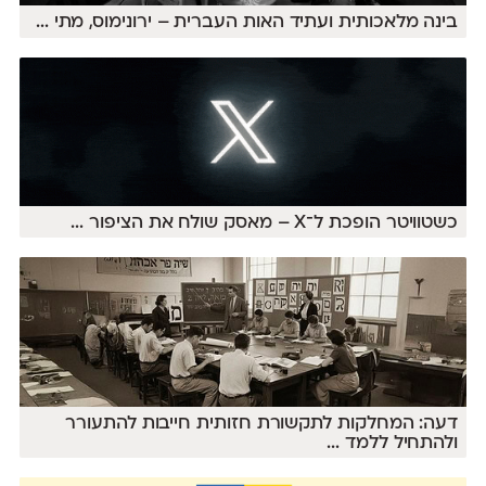
בינה מלאכותית ועתיד האות העברית – ירונימוס, מתי
...
כשטוויטר הופכת ל־X – מאסק שולח את הציפור
...
דעה: המחלקות לתקשורת חזותית חייבות להתעורר
ולהתחיל ללמד
...