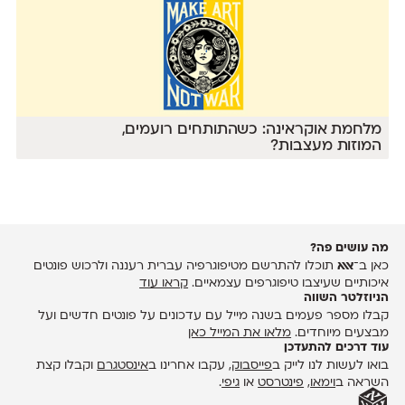
מלחמת אוקראינה: כשהתותחים רועמים,
המוזות מעצבות?
מה עושים פה?
כאן ב־
אאא
תוכלו להתרשם מטיפוגרפיה עברית רעננה ולרכוש פונטים
איכותיים שעיצבו טיפוגרפים עצמאיים.
קראו עוד
הניוזלטר השווה
קבלו מספר פעמים בשנה מייל עם עדכונים על פונטים חדשים ועל
מבצעים מיוחדים.
מלאו את המייל כאן
עוד דרכים להתעדכן
בואו לעשות לנו לייק ב
פייסבוק
, עקבו אחרינו ב
אינסטגרם
וקבלו קצת
השראה ב
וימאו
,
פינטרסט
או
גיפי
.