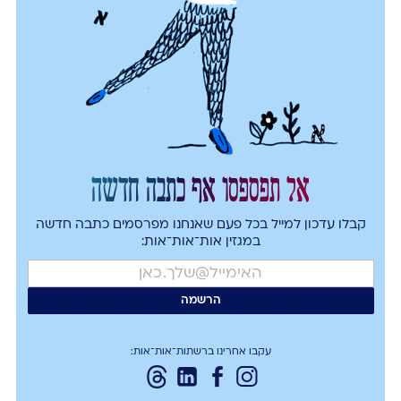
אל תפספסו אף כתבה חדשה
קבלו עדכון למייל בכל פעם שאנחנו מפרסמים כתבה חדשה
במגזין אות־אות־אות:
עקבו אחרינו ברשתות־אות־אות: