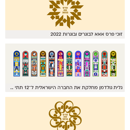
זוכי פרס אאא לבוגרים ובוגרות 2022
גלית גולדמן מחלקת את החברה הישראלית ל־12 תתי
...