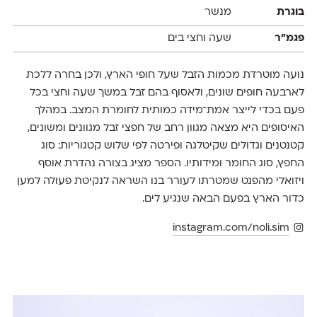
בוגרת
מנשר
פגמ״ר
שעה וחצי בים
נועה מוטרדת מכמות הזבל שעל חופי הארץ, ולכן בחרה ללכת
לארבעה חופים שונים, ולאסוף בהם זבל במשך שעה וחצי בכל
פעם בכדי לייצר אמת־מידה כמותית לחומרת המצב. במהלך
האיסופים היא מצאה מגוון רחב של חפצי זבל מגוונים ומשונים,
קטנטנים וגדולים שקיטלגה ופירטה לפי שלוש קטגוריות: סוג
החפץ, סוג החומר ומידותיו. הספר מציג בצורה נהדרת אוסף
ויזואלי מהפנט שמטרתו לעורר בנו השראה לנקיטת פעולה למען
כדור הארץ בפעם הבאה שנגיע לים.
instagram.com/noli.sim