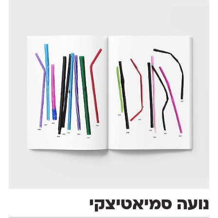
נועה סמיאטיצקי