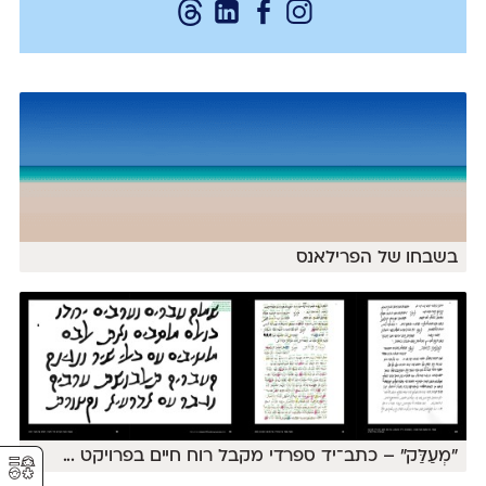
בשבחו של הפרילאנס
⚥︎
״מְעַלַּק״ – כתב־יד ספרדי מקבל רוח חיים בפרויקט
...