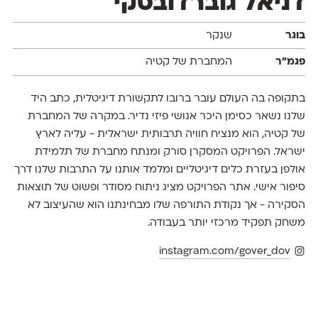
דניאל גוברדובסקי
בוגר
שנקר
פגמ״ר
המחברת של קטיה
בתקופה בה העולם עובר ברובו לתקשורת דיגיטלית, כתב היד
שלנו נשאר כסימן היכר אנושי פיזי נדיר. במקרה של המחברת
של קטיה, הוא מנציח חוויה תרבותית ישראלית - עליה לארץ
ישראל. הפרויקט המסקרן סורק ומנתח מחברת של תלמידת
אולפן בעזרת כלים דיגיטליים ומלמד אותנו על התרבות שלנו דרך
סיפור אישי. אתר הפרויקט מציג ניתוח מסודר ופשוט של תוצאות
הסקירה - אך נקודת התורפה שלו מבחינתנו הוא שהעיצוב לא
משחק תפקיד מרכזי יותר בעבודה.
instagram.com/gover_dov