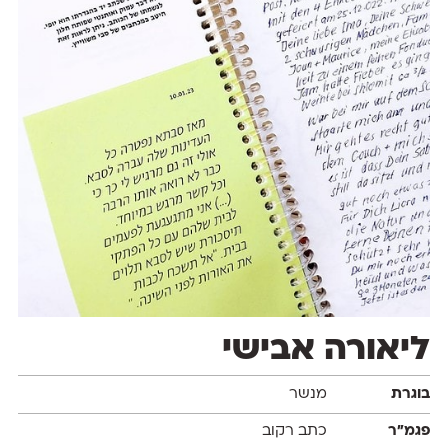
ליאורה אבישי
בוגרת
מנשר
פגמ״ר
כתב רקוב