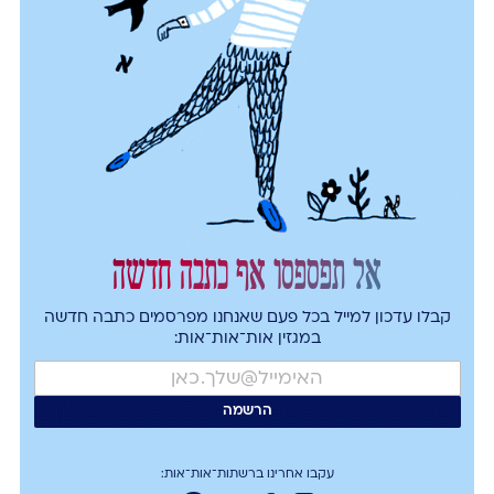
אל תפספסו אף כתבה חדשה
קבלו עדכון למייל בכל פעם שאנחנו מפרסמים כתבה חדשה
במגזין אות־אות־אות:
עקבו אחרינו ברשתות־אות־אות: