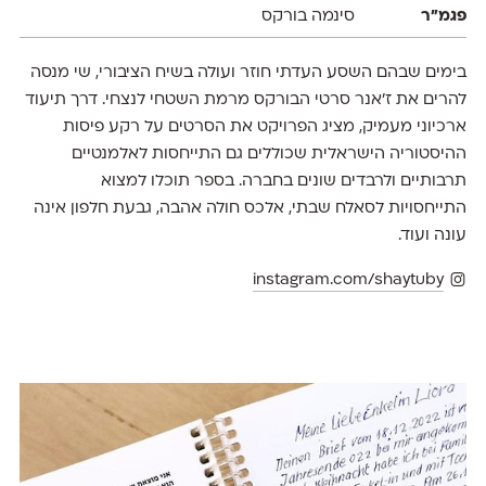
פגמ״ר
סינמה בורקס
בימים שבהם השסע העדתי חוזר ועולה בשיח הציבורי, שי מנסה
להרים את ז׳אנר סרטי הבורקס מרמת השטחי לנצחי. דרך תיעוד
ארכיוני מעמיק, מציג הפרויקט את הסרטים על רקע פיסות
ההיסטוריה הישראלית שכוללים גם התייחסות לאלמנטיים
תרבותיים ולרבדים שונים בחברה. בספר תוכלו למצוא
התייחסויות לסאלח שבתי, אלכס חולה אהבה, גבעת חלפון אינה
עונה ועוד.
instagram.com/shaytuby