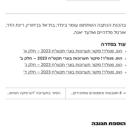
בהכנת הכתבה השתתפו עומר בינדר, בת־אל בן־חורין, רינת הדר,
אורטל פלדהיים ואלעד יאנה.
עוד בסדרה
הופ, פגמ״ר! סיקור תערוכות בוגרי תקש״ח 2023 – חלק א׳
הופ, פגמ״ר! סיקור תערוכות בוגרי תקש״ח 2023 – חלק ב׳
הופ, פגמ״ר! סיקור תערוכות בוגרי תקש״ח 2023 – חלק ג׳
הופ, פגמ״ר! סיקור תערוכות בוגרי תקש״ח 2023 – חלק ד׳
→
8 חשבונות אינסטגרם שמזכירים שההשראה מתחילה באותיות
הסיור בתערוכה ״הגרפיקה השימושית בישראל״ עומד לצאת בעוד מספר שורות
הוספת תגובה