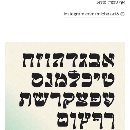
אף עמוד. נפלא.
instagram.com/michalar16