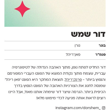
דור שמש
בוגר
גורן
פגמ״ר
פאן־ריהל
דור החליט לפתח גופן, מתוך האהבה הגדולה של לטיפוגרפיה
עברית, שצמח מתוך נקודת המוצא של הפונט העברי המפורסם
והנפוץ ביותר -
פרנק־ריהל
. תוצאת המחקר היא הפונט ׳פאן ריהל׳
שמנסה לחגוג את הצורניות האהובה של הפונט הנפוץ בדרך
הכיפית ביותר. הגרסה שיצר דור שימחה אותנו מאוד, אבל היינו
רוצים לראות אותה מגיעה לכדי מימוש מלא!
instagram.com/dorshem_