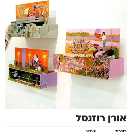
אורן רוזנסל
בוגרת
שנקר