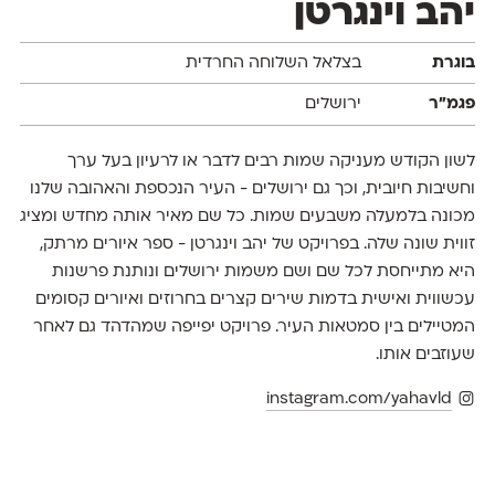
יהב וינגרטן
בוגרת
בצלאל השלוחה החרדית
פגמ״ר
ירושלים
לשון הקודש מעניקה שמות רבים לדבר או לרעיון בעל ערך
וחשיבות חיובית, וכך גם ירושלים - העיר הנכספת והאהובה שלנו
מכונה בלמעלה משבעים שמות. כל שם מאיר אותה מחדש ומציג
זווית שונה שלה. בפרויקט של יהב וינגרטן - ספר איורים מרתק,
היא מתייחסת לכל שם ושם משמות ירושלים ונותנת פרשנות
עכשווית ואישית בדמות שירים קצרים בחרוזים ואיורים קסומים
המטיילים בין סמטאות העיר. פרויקט יפייפה שמהדהד גם לאחר
שעוזבים אותו.
instagram.com/yahavld