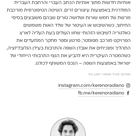
אותיות חדשות מתוך אותיות הכתב העברי והרחבת העברית
המודרנית באמצעות עיצורים זרים. השיטה הטיפוגרפית מורכבת
מרשת של חמש שורות ושלושה טורים שבהם משובצים בסיסי
החיתוך, כשהשיבוש או העיטור של שלד האות משמשים
כאלגוריה לשיבוש הזהותי שחוו העולים בעת העליה לארץ.
הפרויקט מורכב מפוסטר, סרטון וספר מחקר המתעדים את
התהליך ומנכיחים את אובדן השפה והתרבות בעידן הגלובליזציה,
כשהמטרה העיקרית היא להביע את הנוף התרבותי הייחודי של
ישראל באמצעות השפה – הנכס המשותף לכולנו.
מנחים: מיכל פאוזנר ויואב גתי
instagram.com/kerenoradiano
fb.me/kerenoradiano