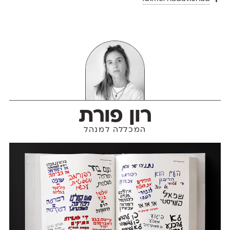
רון פורת
המכללה למנהל