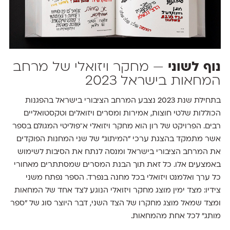
נוף לשוני
— מחקר ויזואלי של מרחב
המחאות בישראל 2023
בתחילת שנת 2023 נצבע המרחב הציבורי בישראל בהפגנות
הכוללות שלטי חוצות, אמירות ומסרים ויזואלים וטקסטואליים
רבים. הפרויקט של רון הוא מחקר ויזואלי א־פוליטי המגולם בספר
אשר מתמקד בהצגת ערכי ״המיתוג״ של שני המחנות הפוקדים
את המרחב הציבורי בישראל ומנסה לנתח את הסיבות לשימוש
באמצעים אלו. כל זאת תוך הבנת המסרים שמסתתרים מאחורי
כל ערך ואלמנט ויזואלי בכל מחנה בנפרד. הספר נפתח משני
צידיו: מצד ימין מוצג מחקר ויזואלי הנוגע לצד אחד של המחאות
ומצד שמאל מוצג מחקרו של הצד השני, דבר היוצר סוג של ״ספר
מותג״ לכל אחת מהמחאות.