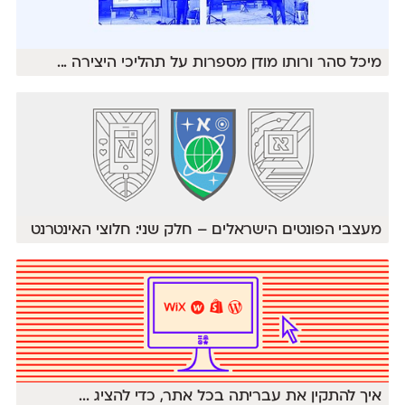
מיכל סהר ורותו מודן מספרות על תהליכי היצירה
...
מעצבי הפונטים הישראלים – חלק שני: חלוצי האינטרנט
איך להתקין את עבריתה בכל אתר, כדי להציג
...