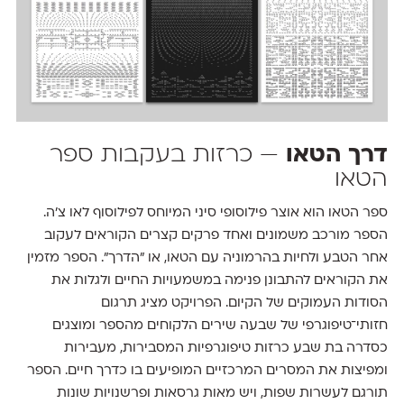
דרך הטאו
— כרזות בעקבות ספר
הטאו
ספר הטאו הוא אוצר פילוסופי סיני המיוחס לפילוסוף לאו צ'ה.
הספר מורכב משמונים ואחד פרקים קצרים הקוראים לעקוב
אחר הטבע ולחיות בהרמוניה עם הטאו, או ״הדרך״. הספר מזמין
את הקוראים להתבונן פנימה במשמעויות החיים ולגלות את
הסודות העמוקים של הקיום. הפרויקט מציג תרגום
חזותי־טיפוגרפי של שבעה שירים הלקוחים מהספר ומוצגים
כסדרה בת שבע כרזות טיפוגרפיות המסבירות, מעבירות
ומפיצות את המסרים המרכזיים המופיעים בו כדרך חיים. הספר
תורגם לעשרות שפות, ויש מאות גרסאות ופרשנויות שונות