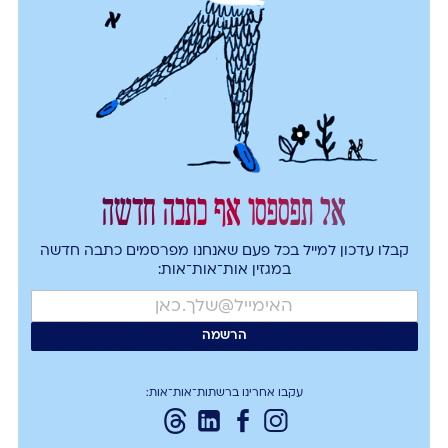
אל תפספסו אף כתבה חדשה
קבלו עדכון למייל בכל פעם שאנחנו מפרסמים כתבה חדשה
במגזין אות־אות־אות:
עקבו אחרינו ברשתות־אות־אות: