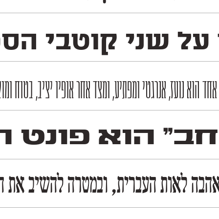
על שני קוטבי הספק
 הוא נועז, אנרגטי ומפתיע, ומצד אחר אופיו יציב, בטוח ומוק
חב״ הוא פונט ה
הבה לאות העברית, ובמטרה להשיב את הגד