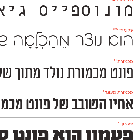
מונוספייס גיאומטרי ואקסצ
2.0.2
פלוני יד
הוא נוצר מֵהַכְלָאָ
1.1
מכמורת
פונט מכמורת נולד מתוך שלט הכני
1.1
מכמורת מעוגל
אחיו השובב של פונט מכמורת. מכמורת מעו
3.0
פעמון
פעמון הוא פונט ס