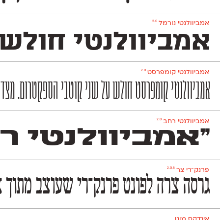
2.0
אמביוולנטי נורמל
אמביוולנטי חולש 
2.0
אמביוולנטי קומפרסט
אמביוולנטי קומפרסט חולש על שני קוטבי הספקטרום. מצד אחד
2.0
אמביוולנטי רחב
״אמביוולנטי ר
2.0.8
פרנק־רי צר
גרסה צרה לפונט פרנק־רי שעוצב מתוך א
אינדקס מונו