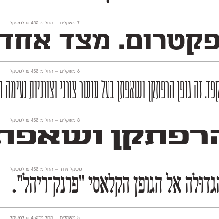
‫7 משקלים —
החל מ־
450
₪
למשקל
טרום. מצד אחד הו
‫6 משקלים —
החל מ־
450
₪
למשקל
פד. זה גופן הרפתקן ושאפתן בעל עושר צורני וצורניות נעימה 
‫8 משקלים —
החל מ־
450
₪
למשקל
רפתקן ושאפתן 
משקל אחד —
החל מ־
450
₪
למשקל
וּלה אל הגופן הקלאסי ״פרנק־ריהל״.
‫5 משקלים —
החל מ־
450
₪
למשקל