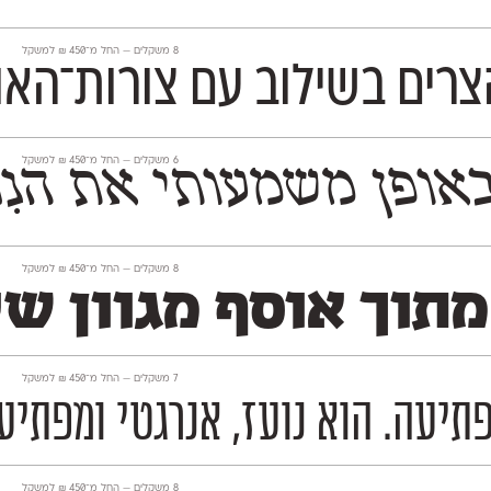
‫8 משקלים —
החל מ־
450
₪
למשקל
צרים בשילוב עם צורות־האות
‫6 משקלים —
החל מ־
450
₪
למשקל
־110 השנים האחרונות. פונט פרנק־רי עוצב מתוך 
‫8 משקלים —
החל מ־
450
₪
למשקל
 מתוך אוסף מגוון ש
‫7 משקלים —
החל מ־
450
₪
למשקל
תיעה. הוא נועז, אנרגטי ומפתיע,
‫8 משקלים —
החל מ־
450
₪
למשקל