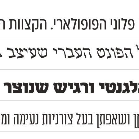
פלוני הפופולארי. הקצוות ה
 משמעותי את הנִראות של התרבות והשפה העברית ב
לגנטי ורגיש שנוצר
 ושאפתן בעל צורניות נעימה ומפ