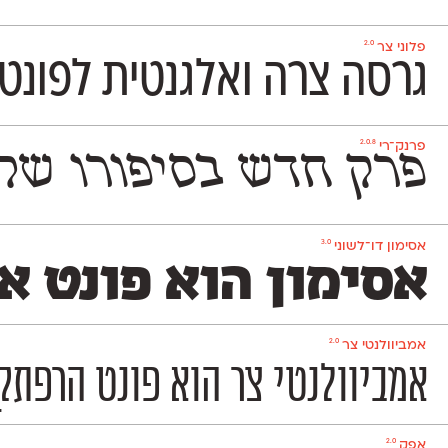
2.0
פלוני צר
גרסה צרה ואלגנטית לפונט 
2.0.8
פרנק־רי
פרק חדש בסיפורו של הפונט העברי שעיצב באופן
3.0
אסימון דו־לשוני
אסימון הוא פונט א
2.0
אמביוולנטי צר
אמביוולנטי צר הוא פונט הרפתקן
2.0
אפק