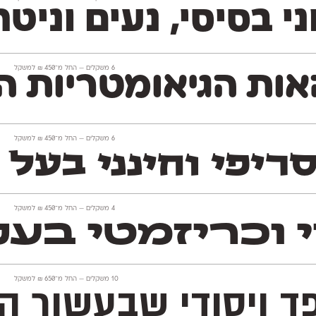
‫6 משקלים —
החל מ־
450
₪
למשקל
ת הגיאומטריות הופ
‫6 משקלים —
החל מ־
450
₪
למשקל
יפי וחינני בעל ז
‫4 משקלים —
החל מ־
450
₪
למשקל
י וכריזמטי בע
‫10 משקלים —
החל מ־
650
₪
למשקל
קפד ויסודי שבעשור