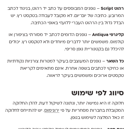
רהוט Script
– גופנים המבוססים על כתב יד רהוט, בניגוד לכתב
המרובע. כתיבה של יום־יום. לא מקובל לעבודה בטקסט רץ. יש
הבדל גדול בין הרהוט העברי ללועזי באופי הכתיבה.
קליגרפי Antiqua
– גופנים הדומים לכתב יד מסורתי בציפורן או
קולמוס. משמשים יותר לדברים מיוחדים ולא לטקסט רץ. יכולים
להיכלל גם בקטגוריית גופן סריפי.
כל השאר
– גופנים המעוצבים בעיקר למטרות צורניות נקודתיות
או כחיקוי לכתבים בשפה אחרת. אינם מתאימים לקריאת
טקסטים ארוכים ומשמשים בעיקר לראווה.
סיווג לפי שימוש
חלוקה זו היא גמישה יותר, ונתונה לשיקול דעת. להלן החלוקה
המקובלת בחברות מסחריות על פי
ירונימוס
. יש להתייחס לחלוקה
זו כאל המלצה לשימוש בגופן.