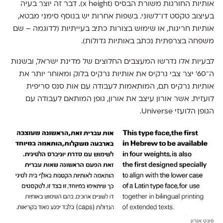
אותיות החורגות משורת הבסיס (x height). דבר זה יוצר בעיה
בעיצוב טקסט דו־לשוני. בשפות אחרות יש בנוסף סימני מבטא,
אותיות חריגות, או שימוש בצורות כתיב בעייתיות (לדוגמה – שם
משפחה בצרפתית נכתב באותיות גדולות).
לבעיות אלו נדרשו המעצבים החלוצים של מדינת ישראל, ובשנות
ה־60' יצר צבי נרקיס את אותיות נרקיס בלוק ומאוחר יותר את
אותיות נרקיס תם, המותאמות לעבודה עם אות סנס סריפית
לועזית. אשר אורון עיצב את אורון, גופן המותאם לעבודה עם
הגופן הלועזי Universe.
פונט אורון