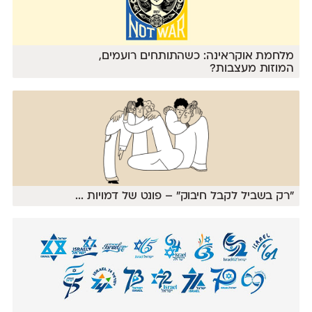
מלחמת אוקראינה: כשהתותחים רועמים,
המוזות מעצבות?
״רק בשביל לקבל חיבוק״ – פונט של דמויות
...