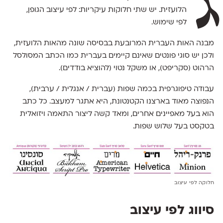
ג
הלועזית. יש שתי חלוקות עיקריות: לפי עיצוב הגופן,
לפי שימוש.
מבנה האות העברית המרובעת בבסיסה שונה מהאות הלועזית,
ולכן יש סוגי פונטים שאינם קיימים בעברית כמו הכתב המסולסל
הרהוט (סקריפט), או משקל נטוי (להוציא בודדים).
עבודה טיפוגרפית בכמה שפות (עברית / אנגלית / ערבית),
הנפוצה מאוד בארצנו הקטנטונת, היא אתגר למעצב. כל כתב
הוא בעל מאפיינים אחרים, ומאד קשה ליצור התאמה ויזואלית
בטקסט בעל שלוש שפות.
חלוקה לפי עיצוב
סיווג לפי עיצוב