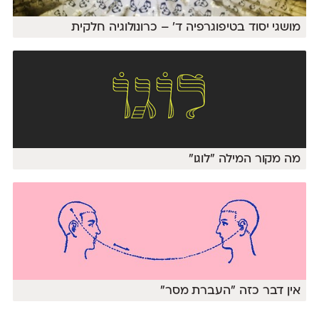
מושגי יסוד בטיפוגרפיה ד' – כרונולוגיה חלקית
מה מקור המילה ״לוגו״
אין דבר כזה ״העברת מסר״