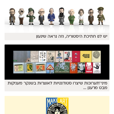
יש לנו חתיכת היסטוריה, וזה נראה שיגעון
מיני־תערוכות שיצרו סטודנטיות לאוצרוּת בשנקר מעניקות
מבט מרענן
...