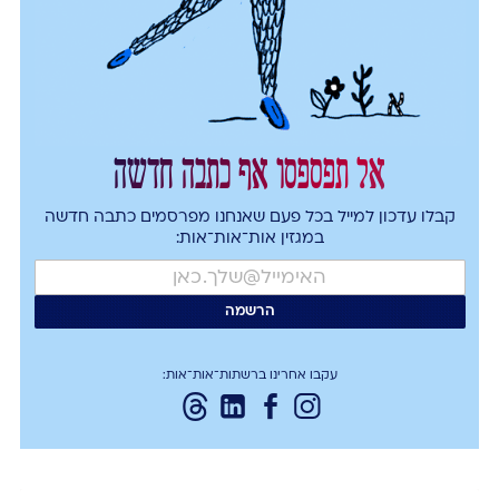
אל תפספסו אף כתבה חדשה
קבלו עדכון למייל בכל פעם שאנחנו מפרסמים כתבה חדשה
במגזין אות־אות־אות:
עקבו אחרינו ברשתות־אות־אות: