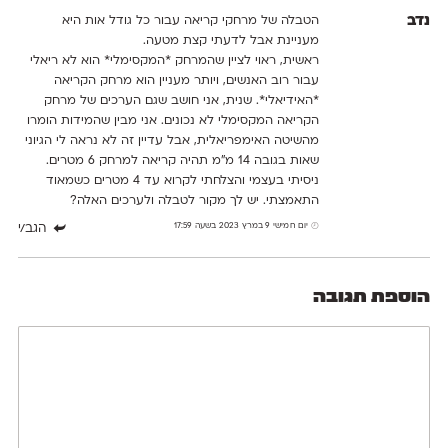
נדב
הטבלה של מרחקי קריאה עבור כל גודל אות היא
מעניינת אבל לדעתי קצת מטעה.
ראשית, ראוי לציין שהמרחק *המקסימלי* הוא לא ריאלי
עבור רוב האנשים, ויותר מעניין הוא מרחק הקריאה
*האידיאלי*. שנית, אני חושב שגם הערכים של מרחק
הקריאה המקסימלי לא נכונים. אני מבין שהמידות הומרו
מהשיטה האימפריאלית, אבל עדיין זה לא נראה לי הגיוני
שאות בגובה 14 מ"מ תהיה קריאה למרחק 6 מטרים.
ניסיתי בעצמי והצלחתי לקרוא עד 4 מטרים כשמאוד
התאמצתי. יש לך מקור לטבלה ולערכים האלה?
יום חמישי 9 במרץ 2023 בשעה 17:59
הגב/י
הוספת תגובה