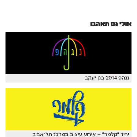
אולי גם תאהבו
נגהפ 2014 בגן יעקב
יריד "קלמר" – אירוע עיצוב במרכז תל־אביב