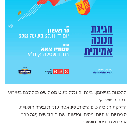
ההכנות בעיצומן, ובינתיים נגלה מעט ממה שמצפה לכם באירוע
נָגַהַפּ המושקע:
הדלקת חנוכיה טיפוגרפית, פיניאטה ענקית ובירה חופשית.
סופגניות, אותיות, ניסים ונפלאות. שתיה חופשית (אה כבר
אמרנו?) וכניסה חופשית.