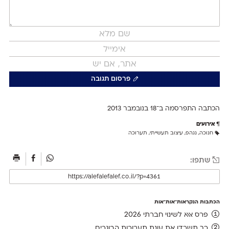
פרסום תגובה
הכתבה התפרסמה ב־18 ב
נובמבר 2013
אירועים
חנוכה
,
נגהפ
,
עיצוב תעשייתי
,
תערוכה
שתפו:
הכתבות הנקראות־אות־אות
פרס אאא לשינוי חברתי 2026
כך תשרדו את עונת תערוכות הבוגרים