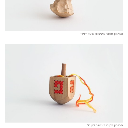
סביבון תפוח בעיצוב גלעד דוידי
סביבון רקום בעיצוב דין גל