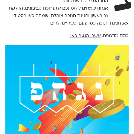
החג המדליק בשנה. ווהו!
אנחנו שמחים להזמינכם לתערוכת סביבונים, הדלקת
נר ראשון וחגיגת חנוכה צוהלת ושמחה כאן בסטודיו
אאא. חגיגת חנוכה כמו פעם, כשהיינו ילדים.
כולם מוזמנים.
אשרו הגעה כאן
.