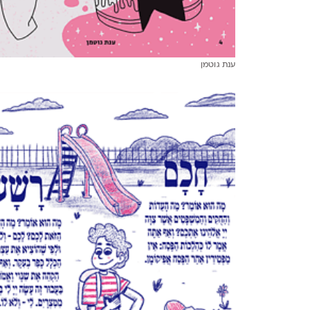
ענת גוטמן