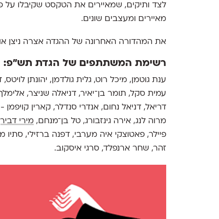
מאיירים ומעצבים שונים.
את המהדורה האחרונה של ההגדה אצרה ניצן או
רשימת המשתתפים של הגדת תש״פ:
ענת גוטמן, מיכל רוט, גלית גולדמן, יהונתן לויטס,
עמית סקל, תומר בן־יאיר, דניאלה שניצר, אלימלך א
דריאל, דניאל נחום, אנדרי סנדלר, קארין קויפמן - 
מרוה לנג, אירה גינזבורג, טל בן־מנחם,
מירי דביר
,
פיילר, פאטוצקי איה מערבי, דפנה ברזילי, סתיו מאו
זהר, שחר ארנפלד, סרגי איסקוב.