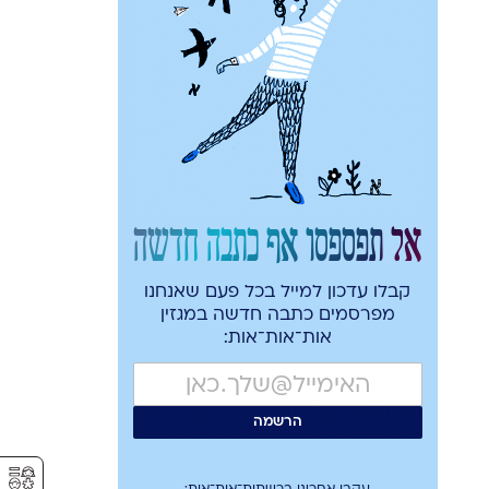
אל תפספסו אף כתבה חדשה
קבלו עדכון למייל בכל פעם שאנחנו
מפרסמים כתבה חדשה במגזין
אות־אות־אות:
⚥︎