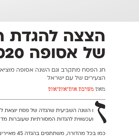
הצצה להגדת ה
של אסופה 2020
חג הפסח מתקרב וגם השנה אסופה מוציאי
הצעירים של עם ישראל
מאת
מערכת אות־אות־אות
ז
ו השנה השביעית שהגדה של פסח יוצאת לא
ועכשווית להגדות המסורתיות שעוברות מדור
כמו בכל מהד