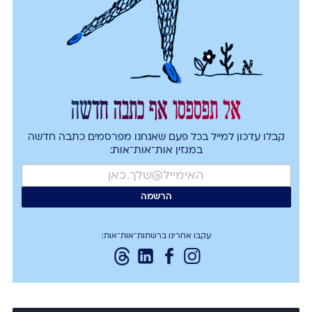
אל תפספסו אף כתבה חדשה
קבלו עדכון למייל בכל פעם שאנחנו מפרסמים כתבה חדשה
במגזין אות־אות־אות:
עקבו אחרינו ברשתות־אות־אות: