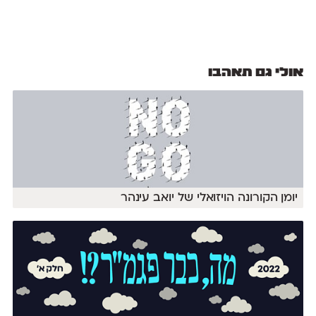
אולי גם תאהבו
יומן הקורונה הויזואלי של יואב עינהר