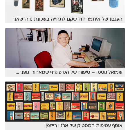
העזבון של איתמר דוד שקם לתחייה בשכונת נווה־שאנן
שמואל גוטמן – סיפורו של הטיפוגרף שמאחורי גופני
...
אוסף עטיפות המסטיק של ארנון רייזמן