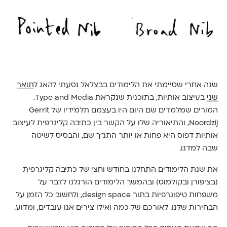
שנה אחרי שסיימתי את הלימודים בבצלאל נסעתי להאג ל
תואר
שני
בעיצוב אותיות, בתוכנית שנקראת Type and Media.
המורים שמלמדים שם היום היו בעצמם תלמידיו של Gerrit
Noordzij, והתיאוריה שלו על הקשר בין כתיבה קליגרפית לעיצוב
אותיות דפוס היא פחות או יותר התנ״ך שם, והבסיס לשיטה
שבה למדנו.
את שנת הלימודים התחלנו בחודש וחצי של כתיבה קליגרפית
(בציפורן ובקולמוס) ובהמשך הלימודים הורגלנו לדבר על
משפחות טיפוגרפיות בתור design space, ולחשוב כל הזמן על
הבחירות שלנו. לאורכם של כמה ואילו צירים אנו עובדים, ומדוע.