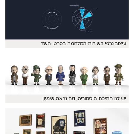
עיצוב גרפי בשירות המלחמה בסרטן השד
יש לנו חתיכת היסטוריה, וזה נראה שיגעון