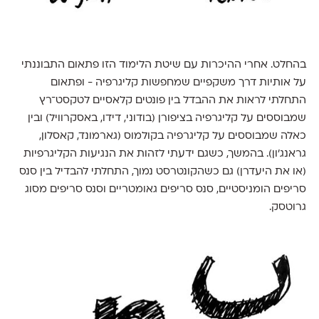
בהחלט. אחרי ההיכרות עם שיטת הלימוד הזו פתאום התבוננתי
על אותיות דרך משקפיים שמחפשות קליגרפיה - ופתאום
התחלתי לראות את ההבדל בין פונטים קלאסיים לטקסט־רץ
שמבוססים על קליגרפיה בציפורן (בודוני, דידו, באסקרוויל) ובין
כאלה שמבוססים על קליגרפיה בקולמוס (גארמונד, קאסלון,
גראנג׳ון). בהמשך, כשגם ידעתי לזהות את הנגיעות הקליגרפיות
(או את היעדרן) גם כשהקונטרסט נמוך, התחלתי להבדיל בין סנס
סריפים הומניסטיים, סנס סריפים גאומטריים וסנס סריפים מסוג
גרוטסק.