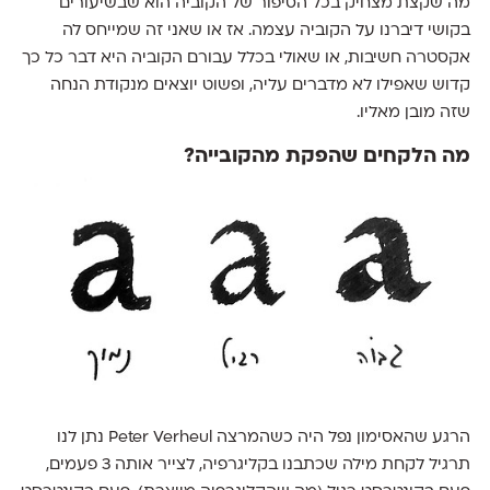
מה שקצת מצחיק בכל הסיפור של הקוביה הוא שבשיעורים
בקושי דיברנו על הקוביה עצמה. אז או שאני זה שמייחס לה
אקסטרה חשיבות, או שאולי בכלל עבורם הקוביה היא דבר כל כך
קדוש שאפילו לא מדברים עליה, ופשוט יוצאים מנקודת הנחה
שזה מובן מאליו.
מה הלקחים שהפקת מהקובייה?
הרגע שהאסימון נפל היה כשהמרצה Peter Verheul נתן לנו
תרגיל לקחת מילה שכתבנו בקליגרפיה, לצייר אותה 3 פעמים,