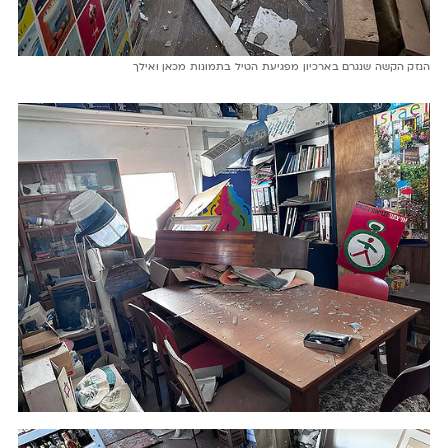
הנזק הקשה שנגרם בארכיון מפגיעת הטיל בתמונות מכאן ואילך