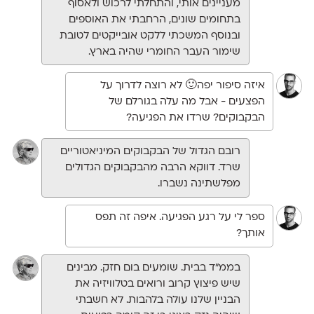
מעניינים אותי, והתחלתי לרכוש ולאסוף
בתחומים שונים, הרחבתי את האוספים
ובנוסף המשכתי ללקט אובייקטים לטובת
שימור העבר החומרי שהיה בארץ.
איזה סיפור יפה🙂 לא רוצה לדרוך על
הפצעים - אבל מה עלה בגורלם של
הבקבוקים? שרדו את הפגיעה?
רובם הגדול של הבקבוקים המיניאטוריים
שרד. דווקא הרבה מהבקבוקים הגדולים
מפלשתינה נשברו.
ספר לי על רגע הפגיעה. איפה זה תפס
אותך?
בממ"ד בבית. שומעים בום חזק. מבינים
שיש פיצוץ קרוב ורואים בטלוויזיה את
הבניין שלנו עולה בלהבות. לא חשבתי