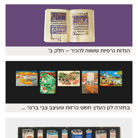
הגדות גרפיות ששווה להכיר – חלק ב׳
בחזרה לגן העדן: חמש כרזות שעיצב צבי ברגר
...