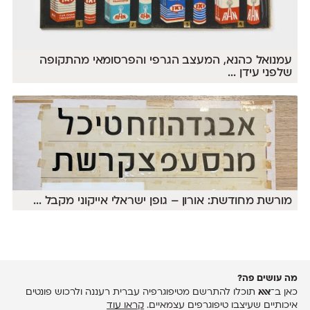
עמנואל כהנא, המעצב הגרפי והפרסומאי מהתקופה
שלפני עידן
...
מורשת מחודשת: אורון – גופן ישראלי אייקוני מקבל
...
מה עושים פה?
כאן ב־
אאא
תוכלו להתרשם מטיפוגרפיה עברית רעננה ולרכוש פונטים
איכותיים שעיצבו טיפוגרפים עצמאיים.
קראו עוד