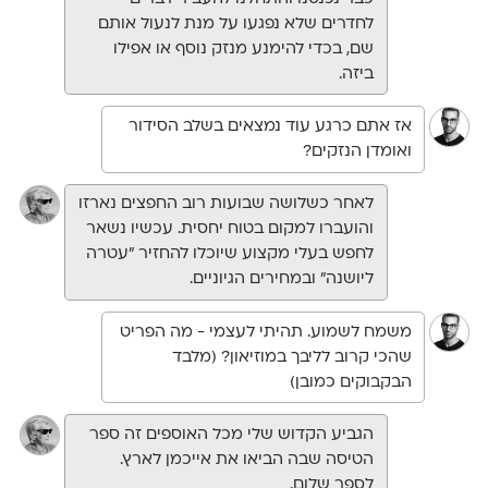
לחדרים שלא נפגעו על מנת לנעול אותם
שם, בכדי להימנע מנזק נוסף או אפילו
ביזה.
אז אתם כרגע עוד נמצאים בשלב הסידור
ואומדן הנזקים?
לאחר כשלושה שבועות רוב החפצים נארזו
והועברו למקום בטוח יחסית. עכשיו נשאר
לחפש בעלי מקצוע שיוכלו להחזיר ״עטרה
ליושנה” ובמחירים הגיוניים.
משמח לשמוע. תהיתי לעצמי - מה הפריט
שהכי קרוב לליבך במוזיאון? (מלבד
הבקבוקים כמובן)
הגביע הקדוש שלי מכל האוספים זה ספר
הטיסה שבה הביאו את אייכמן לארץ.
לספר שלום.