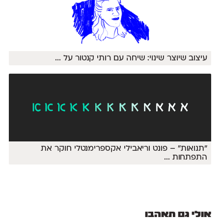
עיצוב שיוצר שינוי: שיחה עם רותי קנטור על
...
״תנואות״ – פונט וריאבילי אקספרימנטלי חוקר את
התפתחות
...
אולי גם תאהבו