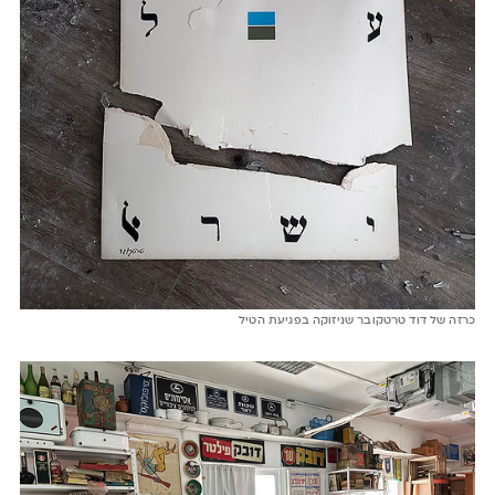
כרזה של דוד טרטקובר שניזוקה בפגיעת הטיל