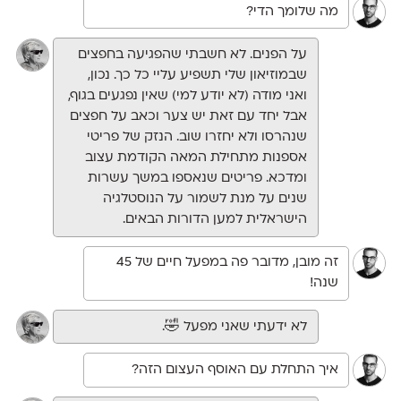
מה שלומך הדי?
על הפנים. לא חשבתי שהפגיעה בחפצים
שבמוזיאון שלי תשפיע עליי כל כך. נכון,
ואני מודה (לא יודע למי) שאין נפגעים בגוף,
אבל יחד עם זאת יש צער וכאב על חפצים
שנהרסו ולא יחזרו שוב. הנזק של פריטי
אספנות מתחילת המאה הקודמת עצוב
ומדכא. פריטים שנאספו במשך עשרות
שנים על מנת לשמור על הנוסטלגיה
הישראלית למען הדורות הבאים.
זה מובן, מדובר פה במפעל חיים של 45
שנה!
לא ידעתי שאני מפעל 🤣.
איך התחלת עם האוסף העצום הזה?