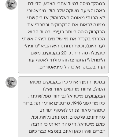
במהלך טיסה לטיול אחרי הצבא, הדיילת
באה והציעה משקה אלכוהולי מיניאטורי.
לא הבנתי מאומה באלכוהול, אז ביקשתי
ממנה לראות את הבקבוקים ובחרתי את
הבקבוק היפה ביותר בעיניי. בטיול ההוא
הכרתי בקנדה את מי שלימים תיהיה אשתי
(עד היום), וכשהתחתנו היא הביא ״נדוניה״
שקיבלה מהוריה, כ־20 בקבוקים. משם
ה״מחלה״ התפרצה והתחלתי לאסוף עוד
ועוד בקבוקי אלכוהול מיניאטוריים.
במשך הזמן ראיתי כי הבקבוקים משאר
העולם פחות מרגשים אותי ואילו
הבקבוקים מישראל ובייחוד מפלשתינה,
כלומר לפני 1948, מרגשים אותי יותר. ברור
שמהר מאוד פניתי לאיסוף תוויות,
מחירונים, פלקטים, תמונות, גלויות וכו׳,
כולם מישראל. די מהר ראיתי כי הרבה
דברים שהיו כאן ואינם בנמצא כבר כיום