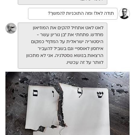
תודה לאל! ומה התוכניות להמשך?
לאט לאט אתחיל להקים את המוזיאון
מחדש. פתחתי את "בן גוריון עשר -
היסטוריה ישראלית על המדף" כמקום
איחסון לאוספיי וגם בשביל להעביר
הרצאות בנושא נוסטלגיה. אני לא מתכוון
לוותר על זה עכשיו.