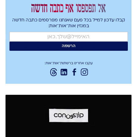
אל תפספסו אף כתבה חדשה
קבלו עדכון למייל בכל פעם שאנחנו מפרסמים כתבה חדשה
במגזין אות־אות־אות:
עקבו אחרינו ברשתות־אות־אות: